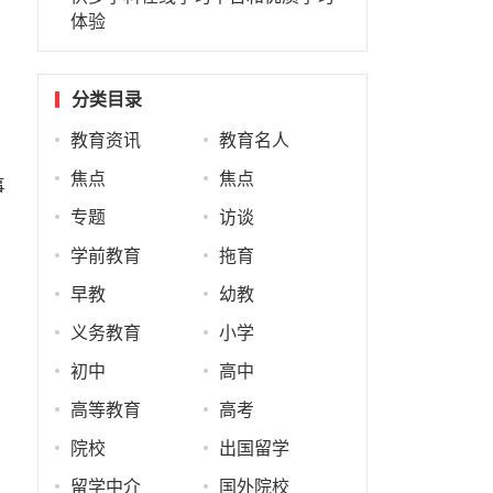
体验
分类目录
教育资讯
教育名人
焦点
焦点
事
专题
访谈
学前教育
拖育
早教
幼教
义务教育
小学
初中
高中
高等教育
高考
院校
出国留学
留学中介
国外院校