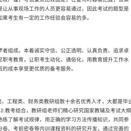
是让从事现场工作的人员更容易通过，因此考试的题型是
如果考生有一定的工作经验会容易的多。
者组成。本着诚实守信、公正透明、认真负责、追求卓
足职考教育，让职考生动化、通俗化，用教育提升工作水
低的成本享受更优质的备考服务。
、工程类、财务类教研组数十余名优秀人才，大都是毕
士。2.教考结合，教研组老师们精心研究国家教辅及考试大
熟练了解考试规律，用正确的学习方法传播知识，共同参
分卷、考前密卷等内训课程资料的研究开发，通过完善的