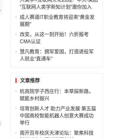
“互联网人类学新知计划”邀你加入
成人赛道IT职业教育将迎来“黄金发
展期”
改变，从这一刻开始！六折报考
CMA认证
慧凡教育：拥军爱国，打造退役军
人就业“直通车”
文章推荐
杭商院学子西庄行：本草探新路，
赋能乡村振兴
培育创新人才 助力产业发展 第五届
中国高校智能机器人创意大赛成功
来
举行
南开百年校庆天津论坛：聚焦科技