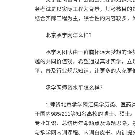
务考试是以实际工程为背景，其考核目的
结合实际工程为主，综合性的内容较多，
北京承学网怎么样？
承学网团队由一群胸怀远大梦想的逐梦
越的共同价值观，希望通过真才实学，立
平，普及行业规范知识，让更多的人花更
承学网师资水平怎么样？
1.师资北京承学网汇集学历类、医药类
于国内985/211等知名高校的博士、硕
专业知识、总结历年命题点及命题思路，
与承学网内训课程、内训白皮书、内训提