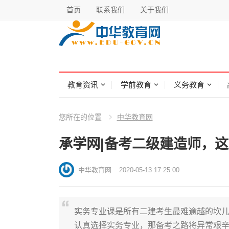
首页
联系我们
关于我们
教育资讯
学前教育
义务教育
您所在的位置
中华教育网
承学网|备考二级建造师，
中华教育网
2020-05-13 17:25:00
实务专业课是所有二建考生最难逾越的坎
认真选择实务专业，那备考之路将异常艰