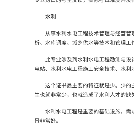
专业对口的考生反馈，实际考试难度并没
水利
从事水利水电工程技术管理与经营管理
析、水库调度、城乡供水等技术和管理工
此专业涉及到水利水电工程勘测与设计
电站、水利水电工程施工安全技术、水利
这个证书最主要的特征就是少。少的主
生也就非常少，也就造成了水利人才的缺
水利水电工程是重要的基础设施，需求
景非常好。