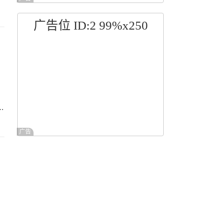
广告位 ID:2 99%x250
…
广告