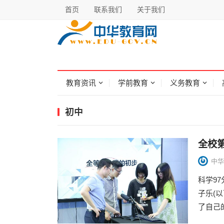
首页
联系我们
关于我们
教育资讯
学前教育
义务教育
初中
全校
中华
科学9
子乐(
了自己的