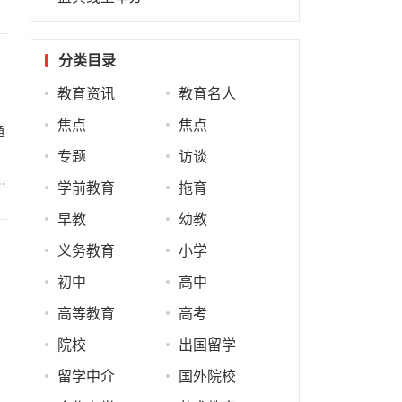
分类目录
教育资讯
教育名人
焦点
焦点
通
专题
访谈
…
学前教育
拖育
早教
幼教
义务教育
小学
初中
高中
高等教育
高考
院校
出国留学
留学中介
国外院校