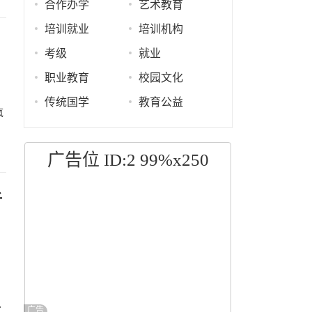
合作办学
艺术教育
培训就业
培训机构
考级
就业
职业教育
校园文化
传统国学
教育公益
疯
广告位 ID:2 99%x250
子
.
广告