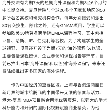
海外交流有为期7天的短期海外课程和为期3至6个月的
中长期交换。复旦管院与全球20多个国家和地区的50
多所著名高校和研究机构合作，每年分别接受和派出
80名交换生。除此之外，还有GNAM项目，学生可以
参加欧美30所著名商学院EMBA课程学习，其中包括
耶鲁、哈斯、IE、伯克利等名校。为了构建学生的全
球视野，项目还开设了为期7天的"海外课程"选修课，
主要包括课程授课、企业参访和课程报告等环节，目
前已推出日本"海外课程"和以色列"海外课程"，未来还
将陆续推出更多国家的海外课程。
作为中国经济的重要区域，上海与香港这两座日
新月异的城市给腾飞的中国带来无限的惊喜与活力。
港大-复旦IMBA项目融合两地优势资源，以强大的学术
科研能力和开阔的国际化视野赋能商业精英，为他