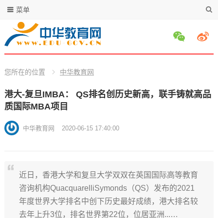
菜单
您所在的位置
中华教育网
港大-复旦IMBA： QS排名创历史新高，联手铸就高品
质国际MBA项目
中华教育网
2020-06-15 17:40:00
近日，香港大学和复旦大学双双在英国国际高等教育
咨询机构QuacquarelliSymonds（QS）发布的2021
年度世界大学排名中创下历史最好成绩，港大排名较
去年上升3位，排名世界第22位，位居亚洲...…