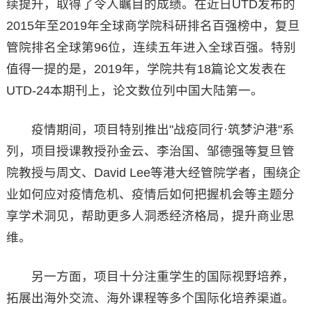
续提升，取得了令人瞩目的成绩。在近日UTD发布的
2015年至2019年全球商学院科研排名百强榜中，复旦
管院排名全球第96位，连续五年进入全球百强。特别
值得一提的是，2019年，学院共有18篇论文发表在
UTD-24本期刊上，论文数位列中国大陆第一。
疫情期间，项目特别推出"战疫同行·筑梦沪港"系
列，项目授课教授孙金云、李治国、邹德强等复旦管
院教授与周文、David Lee等港大经管院学者，围绕企
业如何应对疫情危机、疫情后如何把握机会等主题分
享学术洞见，帮助更多人洞悉经济格局，提升商业思
维。
另一方面，项目十分注重学生的国际视野培养，
拓展出海外交流、海外课程等多个国际化培养渠道。