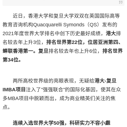
近日，香港大学和复旦大学双双在英国国际高等
教育咨询机构Quacquarelli Symonds（QS）发布的
2021年度世界大学排名中创下历史最好成绩，
港大
排
名较去年上升3位，
排名世界第22位，位居亚洲第四、
蝉联香港第一。复旦
排名较去年也上升6位，
排名世界
第34位。
两所高校世界级的亮眼表现，无疑给
港大-复旦
IMBA项目
注入了"强强联合"的国际化基因，使其在众
多MBA项目中脱颖而出，成为商业精英们关注的焦
点。
连续入选世界大学50强，科研实力不容小觑