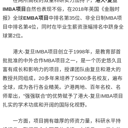
在两所高校的双重科研实力加持下，
港大-复旦
IMBA项目
自然也表现不俗，在2018年英国《金融时
报》全球
EMBA项目
中排名第35位、非全日制MBA项
目中排名第4位，同时在毕业生薪资涨幅排名中跻身全
球第2位。
港大-复旦IMBA项目创立于1998年，是教育部首
批批准的中外合作MBA项目之一，是一个历史悠久且
富有成长和影响力的项目，授课团队由复旦和港大的
教授共同组成，20多年来培养了5000多名校友，遍布
全球，成为各行各业精英。沪港两地、百年名校、名
师辈出，"强强联合"的优势赋予了港大-复旦IMBA项目
扎实的学术功底和开阔的国际化视野。
一方面，项目拥有雄厚的师资力量，科研水平持