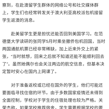
察到，在赴澳留学生群体的网络公号和社交媒体群
上，学生们也经常转发关于澳大利亚高校派包机接留
学生返澳的消息。
赴美留学生更是担忧还能否回到美国学习。在范
德堡大学读研的张同学5月时乘坐撤侨包机回国，当时
两国通航机票已经非常稀缺，加上近来外交上的紧
张，“当时就想，回来之后就不知道还能不能顺利回去
了”。虽然她偶尔也会关注两边的航空信息，但基本决
定暂时安心在国内上网课了。
对于准备返校或已经在国外的学生，他们可能还
要面临寻找住宿的环节。由于多数国家疫情还未得到
全面控制，学校对于学生的住宿处理也较为严格。关
荣杰称，如果学校推荐宿舍，学生需要根据学校的要