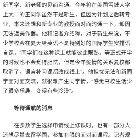
新同学、新老师的见面沟通。今年将在美国雪城大学
上大二的王同学虽然不是新生，但因为计划之后转专
业，本来还想和新专业的教授面对面沟通一下，却因
无法返美作罢。他和记者介绍称，对于新生来说，不
少学校会在夏天给英语不是特别好的国际学生安排语
言课，“同学们在这种课上就能彼此眼熟，等正式开学
的时候也不会觉得胆怯，但是今年疫情的关系夏校都
取消了，语言补习课都改成线上”。他担忧无法和新同
学面对面交流，就很难产生同学情，“感觉高校生活少
了很多乐趣，变得有些冷漠”。
等待通航的消息
在多数学生选择申请线上修课时，也有一部分人
还想尽量去留学国，参加有限的面对面课程。记者观