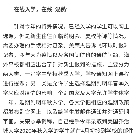
在线入学，在线“混熟”
针对今年的特殊情况，已经入学的学生可以网上
选课，但是新生往往面临说明会、夏校补课等情况，
需要办理的手续相对复杂。关荣杰告诉《环球时报》
记者，今年因为疫情以及各国间航班的通航问题，海
外高校都相应出台了针对新生报到的措施，主要分为
两大类，一是学生坚持秋季入学，学校通知网上课程
进行授课；另一类是允许学生选择延期到明年春季入
学来应对疫情的影响，个别国家及大学允许学生休学
一年，延期到明年秋入学。各大学把相应的延期政策
都发布到官网上，以及给学生发邮件通知并沟通延期
事宜。关荣杰举例称，自己经手今年录取到美国乔治
城大学2020年秋入学的学生就在4月初接到学校的邮件