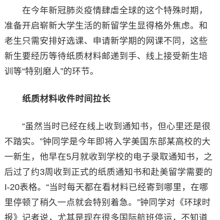
在今年新冠肺炎疫情肆虐全球的这个特殊时期，
准备开启崭新大学生活的新留学生显得格外焦虑。和
老生只需安排好选课、申请新学期的网课不同，这些
新生要经历等待纸质材料邮递到手、线上接受新生培
训等“特别磨人”的环节。
纸质材料收件时间拉长
“虽然当时已经在线上收到通知书，但心里还是很
不踏实。”钟同学是今年即将入学美国东部某高校的大
一新生，他早在5月就收到学校的电子录取通知书，之
后过了约3周收到正式的纸质通知书和赴美留学需要的
I-20表格。“当时每天都在看材料已经寄到哪里，在哪
里停顿了稍久一点就会特别着急。”钟同学对《环球时
报》记者说，尤其是现在很多国际航班停运，不知道