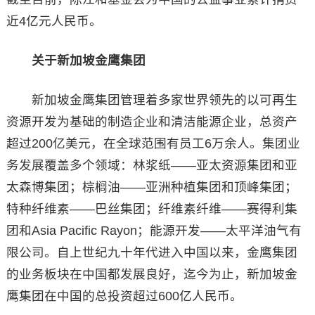
近4亿元人民币。
关于新加坡金鹰集团
新加坡金鹰集团管理着多家世界领先的以可再生
资源开发为基础的制造企业和清洁能源企业，总资产
超过200亿美元，在全球范围有员工6万余人。集团业
务发展覆盖多个领域：林浆纸——亚太资源集团和亚
太森博集团；棕榈油——亚洲种植集团和顶峰集团；
特种纤维素——巴丝集团；纤维素纤维——赛得利集
团和Asia Pacific Rayon；能源开发——太平洋油气有
限公司。自上世纪九十年代进入中国以来，金鹰集团
的业务板块在中国都发展良好，迄今为止，新加坡金
鹰集团在中国的总投资超过600亿人民币。