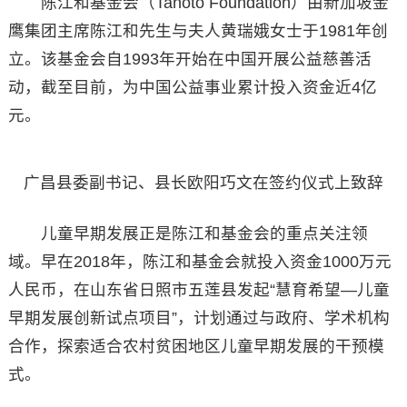
陈江和基金会（Tanoto Foundation）由新加坡金
鹰集团主席陈江和先生与夫人黄瑞娥女士于1981年创
立。该基金会自1993年开始在中国开展公益慈善活
动，截至目前，为中国公益事业累计投入资金近4亿
元。
广昌县委副书记、县长欧阳巧文在签约仪式上致辞
儿童早期发展正是陈江和基金会的重点关注领
域。早在2018年，陈江和基金会就投入资金1000万元
人民币，在山东省日照市五莲县发起“慧育希望—儿童
早期发展创新试点项目”，计划通过与政府、学术机构
合作，探索适合农村贫困地区儿童早期发展的干预模
式。