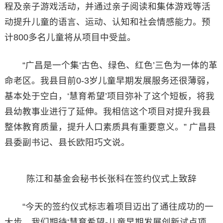
程及亲子游戏活动，并通过亲子阅读和集体游戏等活
动提升儿童的语言、运动、认知和社会情感能力。预
计800多名儿童将从项目中受益。
“广昌是一个集‘古色、绿色、红色’三色为一体的革
命老区。我县目前0-3岁儿童早期发展服务还很薄弱，
基本处于空白，‘慧育希望’项目弥补了这个短板，将我
县幼教事业进行了延伸。我相信这个项目对提升我县
整体教育质量，提升人口素质具有重要意义。” 广昌县
县委副书记、县长欧阳巧文说。
陈江和基金会秘书长张科在签约仪式上致辞
“今天的签约仪式标志着项目迈出了通往成功的一
大步，我们期待‘慧育希望-儿童早期发展创新试点项