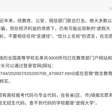
近年来，经教育、公安、网信部门联合打击，绝大多数以
撞骗，但在经济利益的诱惑下，仍有可能出现新的“虚假大
长，不要相信任何“走捷径”、“低分上名校”的谎言，在志
资格的全国高等学校名单共3005所均已在教育部门户网站
家长可以通过登录官网(网址：
43/s5744/202007/t20200709_470937.html)或在官微“微言教育
询核实。
都有高校报考代码与专业代码，在各省(区、市)填报志愿
无招生代码，查不到代码的学校都是“虚假大学”。