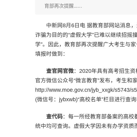
育部再次提醒...…
中新网8月6日电 据教育部网站消息，
诈骗为目的的“虚假大学”已难以继续招摇
学”。因此，教育部再次提醒广大考生与家
填报时做到：
查官网官微
：2020年具有高考招生
官方微信公众号“微言教育”发布，考生和
http://www.moe.gov.cn/jyb_xxgk/s57
(微信号：jybxwb)“高校名单”栏目进行查
查代码
：每一所经教育部备案的高校
统中均可查询。虚假大学因未有办学资质而