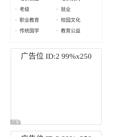
考级
就业
职业教育
校园文化
传统国学
教育公益
广告位 ID:2 99%x250
广告