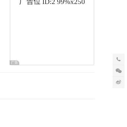
广告位 ID:2 99%x250
广告