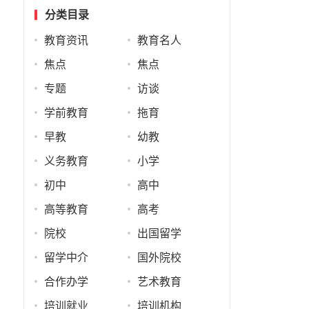
分类目录
教育资讯
教育名人
焦点
焦点
专题
访谈
学前教育
拖育
早教
幼教
义务教育
小学
初中
高中
高等教育
高考
院校
出国留学
留学中介
国外院校
合作办学
艺术教育
培训就业
培训机构