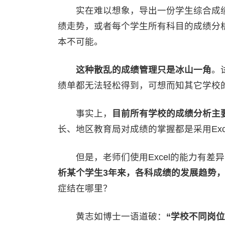
实在难以想象，导出一份学生综合成绩档
绩走势，或者每个学生所有科目的成绩分
本不可能。
这种散乱的成绩管理只是冰山一角
。
绩单都无法轻松得到，可想而知其它学校
事实上，
目前所有学校的成绩分析主要依
长、地区教育局对成绩的掌握都是采用Exc
但是，老师们使用Excel的能力有差
析某个学生3年来，各科成绩的发展趋势
症结在哪里？
黄志如博士一语道破：
“学校不同岗