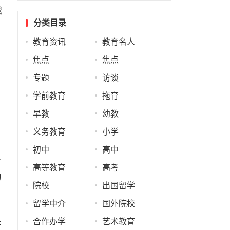
成
分类目录
教育资讯
教育名人
焦点
焦点
专题
访谈
学前教育
拖育
早教
幼教
。
义务教育
小学
初中
高中
分
高等教育
高考
的
院校
出国留学
留学中介
国外院校
决
合作办学
艺术教育