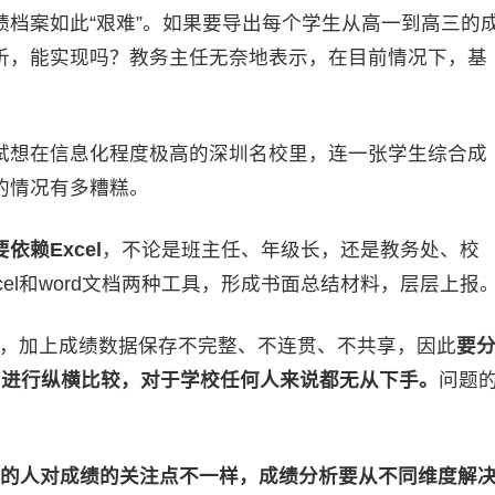
案如此“艰难”。如果要导出每个学生从高一到高三的
析，能实现吗？教务主任无奈地表示，在目前情况下，基
试想在信息化程度极高的深圳名校里，连一张学生综合成
的情况有多糟糕。
赖Excel
，不论是班主任、年级长，还是教务处、校
el和word文档两种工具，形成书面总结材料，层层上报
异，加上成绩数据保存不完整、不连贯、不共享，因此
要
，进行纵横比较，对于学校任何人来说都无从下手。
问题
位的人对成绩的关注点不一样，成绩分析要从不同维度解