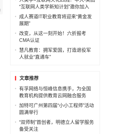
“互联网人类学新知计划”邀你加入
成人赛道IT职业教育将迎来“黄金发
展期”
改变，从这一刻开始！六折报考
CMA认证
慧凡教育：拥军爱国，打造退役军
人就业“直通车”
文章推荐
有孚网络与恒峰信息携手，为全国
教育机构提供教育云网融合服务
加特可广州第四届“小小工程师”活动
圆满举行
“双师制”首创者，明德立人留学服务
备受关注