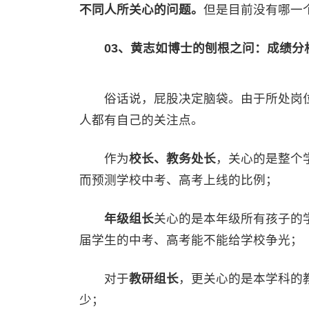
不同人所关心的问题。
但是目前没有哪一
03、黄志如博士的刨根之问：成绩分
俗话说，屁股决定脑袋。由于所处岗位
人都有自己的关注点。
作为
校长、教务处长
，关心的是整个
而预测学校中考、高考上线的比例；
年级组长
关心的是本年级所有孩子的
届学生的中考、高考能不能给学校争光；
对于
教研组长
，更关心的是本学科的
少；