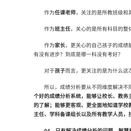
作为
任课老师
，关注的是所教班级和
作为
班主任
，关心的是所有科目的整
作为
家长
，更关心的自己孩子的成绩
有没有进步？到底是哪一科没有考好？
对于
孩子
而言，更关注的是为什么这
所以，成绩分析要从不同维度解决不同
个好的成绩分析系统，能够让校长、教务
的了解；能够更客观、更全面地知道学校
主任、学科备课组长以及所有教学人员，
04、只有解决成绩分析的问题，智慧