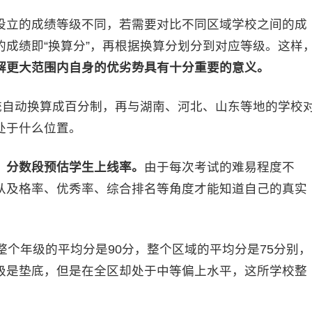
设立的成绩等级不同，若需要对比不同区域学校之间的成
成绩即“换算分”，再根据换算分划分到对应等级。这样
解更大范围内自身的优劣势具有十分重要的意义。
自动换算成百分制，再与湖南、河北、山东等地的学校
处于什么位置。
、分数段预估学生上线率。
由于每次考试的难易程度不
从及格率、优秀率、综合排名等角度才能知道自己的真实
个年级的平均分是90分，整个区域的平均分是75分别，
级是垫底，但是在全区却处于中等偏上水平，这所学校整