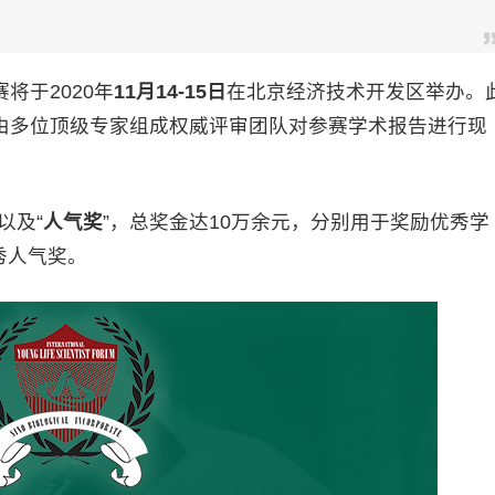
将于2020年
11
月
14-15
日
在北京经济技术开发区举办。
由多位顶级专家组成权威评审团队对参赛学术报告进行现
”以及“
人气奖
”，总奖金达10万余元，分别用于奖励优秀学
秀人气奖。