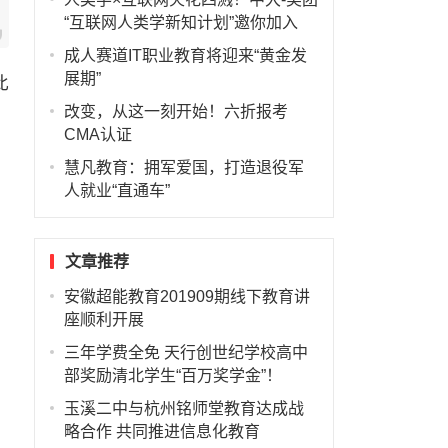
“互联网人类学新知计划”邀你加入
成人赛道IT职业教育将迎来“黄金发
展期”
此
改变，从这一刻开始！六折报考
CMA认证
慧凡教育：拥军爱国，打造退役军
人就业“直通车”
文章推荐
安徽超能教育201909期线下教育讲
座顺利开展
三年学费全免 天行创世纪学校高中
部奖励清北学生“百万奖学金”！
玉溪二中与杭州铭师堂教育达成战
略合作 共同推进信息化教育