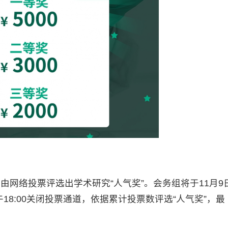
示，由网络投票评选出学术研究“人气奖”。会务组将于11月9
午18:00关闭投票通道，依据累计投票数评选“人气奖”，最