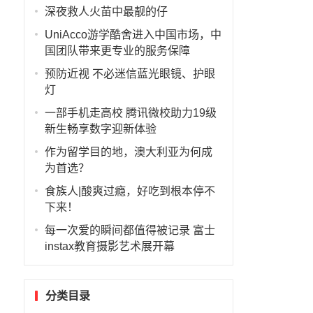
深夜救人火苗中最靓的仔
UniAcco游学酷舍进入中国市场，中
国团队带来更专业的服务保障
预防近视 不必迷信蓝光眼镜、护眼
灯
一部手机走高校 腾讯微校助力19级
新生畅享数字迎新体验
作为留学目的地，澳大利亚为何成
为首选？
食族人|酸爽过瘾，好吃到根本停不
下来！
每一次爱的瞬间都值得被记录 富士
instax教育摄影艺术展开幕
分类目录