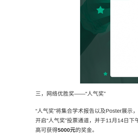
三，网络优胜奖——“人气奖”
“人气奖”将集合学术报告以及Poster展
开启“人气奖”投票通道，并于11月14日下
高可获得
5000
元
的奖金。