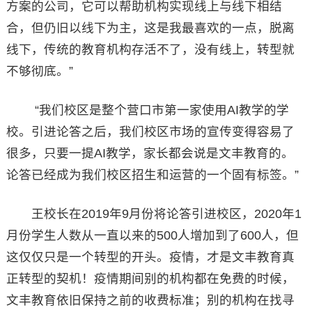
方案的公司，它可以帮助机构实现线上与线下相结
合，但仍旧以线下为主，这是我最喜欢的一点，脱离
线下，传统的教育机构存活不了，没有线上，转型就
不够彻底。”
“我们校区是整个营口市第一家使用AI教学的学
校。引进论答之后，我们校区市场的宣传变得容易了
很多，只要一提AI教学，家长都会说是文丰教育的。
论答已经成为我们校区招生和运营的一个固有标签。”
王校长在2019年9月份将论答引进校区，2020年1
月份学生人数从一直以来的500人增加到了600人，但
这仅仅只是一个转型的开头。疫情，才是文丰教育真
正转型的契机！疫情期间别的机构都在免费的时候，
文丰教育依旧保持之前的收费标准；别的机构在找寻