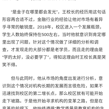
“是金子在哪里都会发光”，王校长的经历用这句话
形容再合适不过，金融行业的经验让他对市场有着异
乎寻常的敏锐度。2018年，校区进入一个发展瓶颈，
学生人数始终保持在500左右，当时他就意识到肯定哪
里出现了问题，针对这个情况做了详细的分析和调
查，才发现走的大部分都是老学员，而且走的理由是
“学的太好，没必要学了”，得知这理由时王校长真是哭
笑不得。
但与此同时，他从市场的角度出发进行分析，意
识到这个情况对机构长期的发展而言很危险，如果不
迅速找到校区的第二增长点，那么校区就有可能开始
走下坡路。于是他开始寻求机构的变革之路，但是在
变革的前提下，他始终遵循“教学质量是教育机构的生