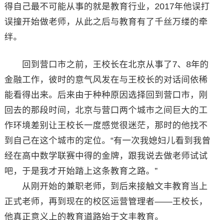
得自己最不可能从事的就是教育行业，2017年他误打
误撞开始做老师，从此之后与教育有了千丝万缕的牵
绊。
回到营口市之前，王校长在北京从事了7、8年的
金融工作，彼时的意气风发在与王校长的对话间依稀
能看得出来。后来由于种种原因选择回到营口市，刚
回去的那段时间，北京与营口两个城市之间巨大的工
作环境差别让王校长一度感觉很迷茫，那时的他找不
到自己在这个城市的定位。“有一次我媳妇儿看到我曾
经在高中数学联赛中得的金牌，跟我说去做老师试试
吧，于是我才开始踏上这条教育之路。”
从刚开始的兼职老师，到后来接触文丰教育当上
正式老师，再到现在的校区运营管理者——王校长，
他真正意义上的教育道路始于文丰教育。