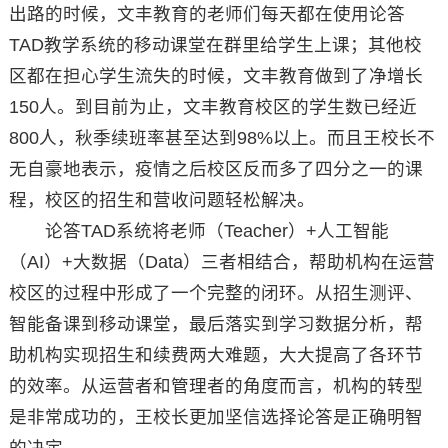
出路的时候，文丰教育的老师们每天都在使用论答
TAD教学系统的移动课堂在群里给学生上课；其他校
区都在担心学生流失的时候，文丰教育做到了净增长
150人。到目前为止，文丰教育校区的学生数已经近
800人，秋季续班率甚至达到98%以上。而且王校长不
无自豪地表示，疫情之后校区反而多了四分之一的课
程，校区的招生和营收问题轻松解决。
论答TAD系统将老师（Teacher）+人工智能
（AI）+大数据（Data）三者相结合，帮助机构在运营
校区的过程中形成了一个完整的闭环。从招生测评、
智能备课到移动课堂，最后落实到学习数据分析，帮
助机构实现招生和续费两大难题，大大提高了各环节
的效率。从运营者和管理者的角度而言，机构的转型
是非常成功的，王校长更加坚信选择论答是正确明智
的决定。