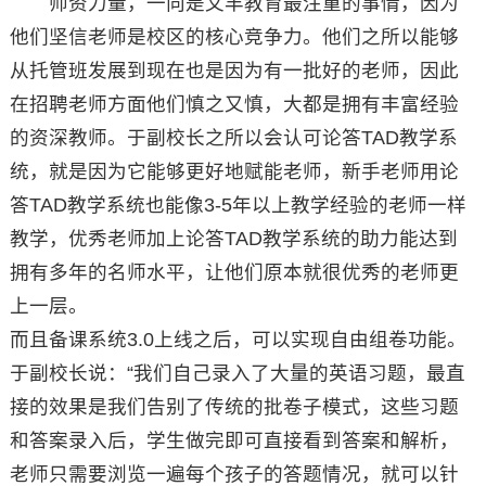
师资力量，一向是文丰教育最注重的事情，因为
他们坚信老师是校区的核心竞争力。他们之所以能够
从托管班发展到现在也是因为有一批好的老师，因此
在招聘老师方面他们慎之又慎，大都是拥有丰富经验
的资深教师。于副校长之所以会认可论答TAD教学系
统，就是因为它能够更好地赋能老师，新手老师用论
答TAD教学系统也能像3-5年以上教学经验的老师一样
教学，优秀老师加上论答TAD教学系统的助力能达到
拥有多年的名师水平，让他们原本就很优秀的老师更
上一层。
而且备课系统3.0上线之后，可以实现自由组卷功能。
于副校长说：“我们自己录入了大量的英语习题，最直
接的效果是我们告别了传统的批卷子模式，这些习题
和答案录入后，学生做完即可直接看到答案和解析，
老师只需要浏览一遍每个孩子的答题情况，就可以针