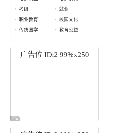
考级
就业
职业教育
校园文化
传统国学
教育公益
广告位 ID:2 99%x250
广告