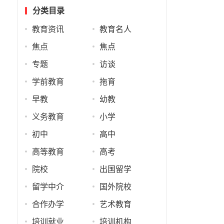
分类目录
教育资讯
教育名人
焦点
焦点
专题
访谈
学前教育
拖育
早教
幼教
义务教育
小学
初中
高中
高等教育
高考
院校
出国留学
留学中介
国外院校
合作办学
艺术教育
培训就业
培训机构