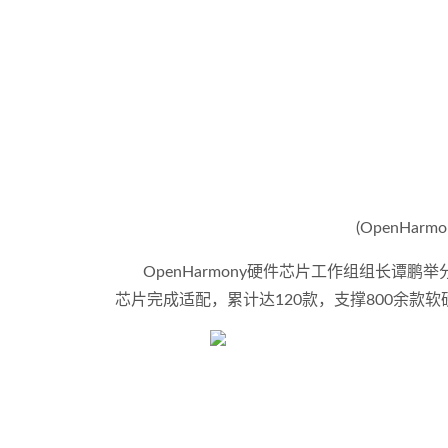
(OpenHarmo
OpenHarmony硬件芯片工作组组长谭
芯片完成适配，累计达120款，支撑800余款