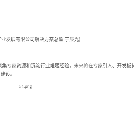
产业发展有限公司解决方案总监
于辰光
)
区广泛聚集专家资源和沉淀行业难题经验，未来将在专家引入、开发板
点建设。