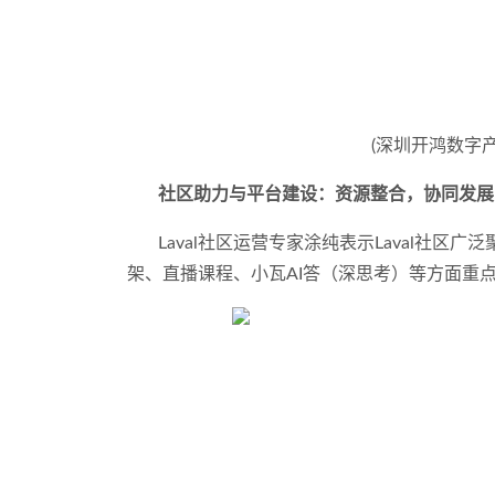
(
深圳开鸿数字
社区助力与平台建设：资源整合，协同发展
Laval社区运营专家涂纯表示Laval社
架、直播课程、小瓦AI答（深思考）等方面重