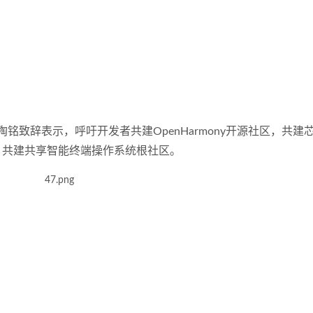
陶铭致辞表示，呼吁开发者共建
OpenHarmony
开源社区，共建
，共建共享智能终端操作系统根社区。