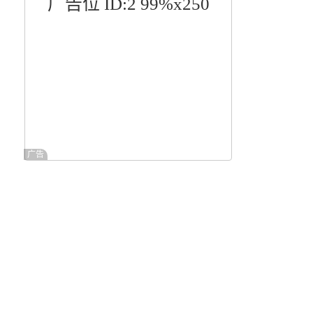
广告位 ID:2 99%x250
广告