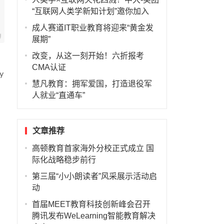
“互联网人类学新知计划”邀你加入
成人赛道IT职业教育将迎来“黄金发
展期”
改变，从这一刻开始！六折报考
CMA认证
y
慧凡教育：拥军爱国，打造退役军
人就业“直通车”
文章推荐
高顿教育首家海外分校正式成立 国
际化战略稳步前行
第三届“小小朗读者”风采展示活动启
动
首届MEET教育科技创新峰会召开
腾讯发布WeLearning智能教育解决