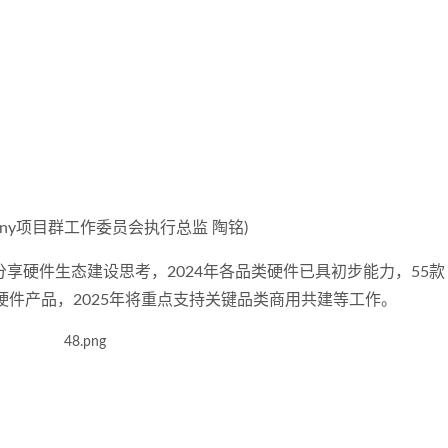
ny
项目群工作委员会执行总监 陶铭
)
鹏举分享硬件生态建设思考，2024年各品类硬件已具初步能力，55款
软硬件产品，2025年将重点支持关键品类商用共建等工作。