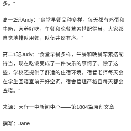
多。”
高一2班Andy：“食堂早餐品种多样，每天都有鸡蛋和
牛奶，营养好吃，午餐和晚餐荤素搭配得当，大家都
自觉地排队用餐，队伍井然有序。”
高二1班Judy：“食堂早餐多样，午餐和晚餐荤素搭配
得当，现在吃饭变成了一件快乐的事情了。除了这
些，学校还提供了舒适的住宿环境，宿管老师每天会
在学生回寝室前开好空调，宿舍管理严格且每天都会
查寝。”
来源：天行一中新闻中心——第1804篇原创文章
撰写：Jane