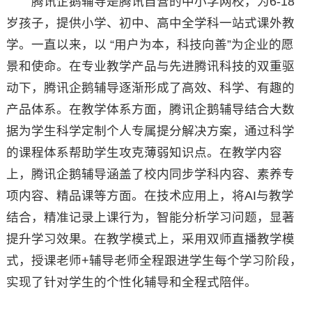
腾讯企鹅辅导是腾讯自营的中小学网校，为6-18
岁孩子，提供小学、初中、高中全学科一站式课外教
学。一直以来，以 “用户为本，科技向善”为企业的愿
景和使命。在专业教学产品与先进腾讯科技的双重驱
动下，腾讯企鹅辅导逐渐形成了高效、科学、有趣的
产品体系。在教学体系方面，腾讯企鹅辅导结合大数
据为学生科学定制个人专属提分解决方案，通过科学
的课程体系帮助学生攻克薄弱知识点。在教学内容
上，腾讯企鹅辅导涵盖了校内同步学科内容、素养专
项内容、精品课等方面。在技术应用上，将AI与教学
结合，精准记录上课行为，智能分析学习问题，显著
提升学习效果。在教学模式上，采用双师直播教学模
式，授课老师+辅导老师全程跟进学生每个学习阶段，
实现了针对学生的个性化辅导和全程式陪伴。