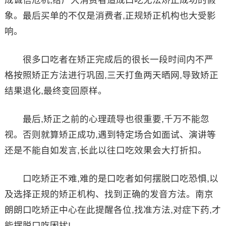
成诚信危机,给广大消费者造成口吃无法矫正成功的假
象。最后买单的不仅是消费者,正规矫正机构也大受影
响。
很多口吃者在矫正完成后的很长一段时间内不严
格按照矫正方法进行巩固,三天打鱼两天晒网,导致矫正
结果退化,最终变回原样。
最后,矫正之前的心理疏导也很重要,千万不能忽
视。否则就算矫正成功,遇到特定场合如面试、演讲等
还是不能自如发言,长此以往口吃效果会大打折扣。
口吃矫正不难,难的是口吃者如何摆脱口吃恐惧,以
及选择正规的矫正机构、找到正确的发音方法。南京
朗朗口吃矫正中心在此提醒各位,找准方法,对症下药,才
能摆脱口吃困扰!