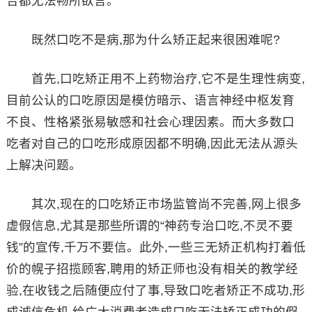
合都无法畅所欲言。
既然口吃不是病,那为什么矫正起来很困难呢?
首先,口吃矫正用不上药物治疗,它不是生理性病变,
目前公认的口吃原因是模仿暗示、语言神经中枢发育
不良、性格紧张易敏感和社会心理因素。而大多数口
吃者对自己的口吃形成原因都不明确,因此无法从源头
上解决问题。
其次,现在的口吃矫正市场监管尚不完善,网上很多
虚假信息,尤其是那些所谓的“神药专治口吃,不灵不要
钱”的宣传,千万不要信。此外,一些三无矫正机构打着低
价的幌子招揽顾客,聘用的矫正师也没有相关的教学经
验,在收钱之后随便应付了事,导致口吃者矫正不成功,形