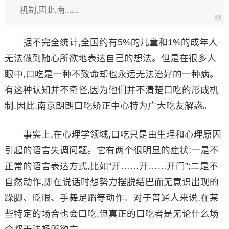
机制,因此,南...…
据不完全统计,全国约有5%的儿童和1%的成年人
无法做到随心所欲地表达自己的想法。但是在很多人
眼中,口吃是一种不致命却也永远无法治好的一种病。
有这种认知并不奇怪,因为他们并不清楚口吃的形成机
制,因此,南京朗朗口吃矫正中心特为广大吃友解惑。
事实上,在心理学领域,口吃只是由生理和心理原因
引起的语言失调问题。它有两个很明显的症状:一是不
正常的语言表达方式,比如“开……开……开门”;二是不
自然动作,即在说话时想努力摆脱结巴而无意识出现的
跺脚、眨眼、手舞足蹈等动作。对于普通人来说,在某
些特定的场合也会口吃,但真正的口吃者是无论什么场