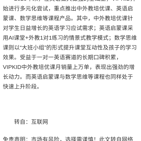
始进行多元化尝试，重点推出中外教培优课、英语启
蒙课、数学思维等课程产品。其中，中外教培优课针
对学生日益增长的英语学习应试需求；英语启蒙课采
用AI课堂+外教1对1练习的情景式教学模式；数学思维
课则以“大班小组”的形式提升课堂互动性及孩子的学习
效果。受益于一对一英语赛道的长期口碑积累，
VIPKID中外教培优课月销量上万单，表现出强劲的增
长动力。而英语启蒙课与数学思维等课程也同样处于
快速上升阶段。
转自：互联网
免责声明：市场有风险，选择需谨慎！此文转自网络