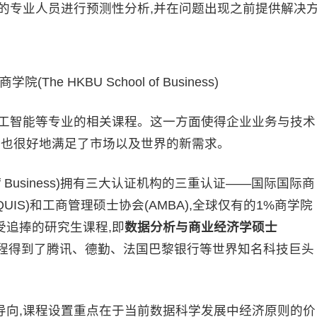
的专业人员进行预测性分析,并在问题出现之前提供解决
he HKBU School of Business)
人工智能等专业的相关课程。这一方面使得企业业务与技术
展也很好地满足了市场以及世界的新需求。
l of Business)拥有三大认证机构的三重认证——国际国际商
QUIS)和工商管理硕士协会(AMBA),全球仅有的1%商学院
追捧的研究生课程,即
数据分析与商业经济学硕士
课程得到了腾讯、德勤、法国巴黎银行等世界知名科技巨头
导向,课程设置重点在于当前数据科学发展中经济原则的价