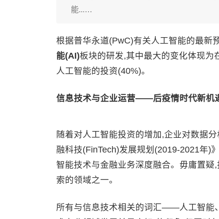
能...…
根据普华永道(PwC)有关人工智能的最
能(AI)
板块的研发,其中最大的变化体现为在
人工智能的投资(40%)。
信息技术与企业运营——后疫情时代新机
随着对人工智能投资的增加,企业对数据
融科技(FinTech)发展规划(2019-2
智能技术与金融业务深度融合。毋庸置疑,
索的领域之一。
所有与信息技术相关的词汇——人工智能