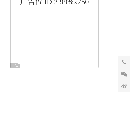
广告位 ID:2 99%x250
广告