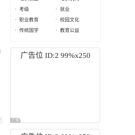
考级
就业
职业教育
校园文化
传统国学
教育公益
前
广告位 ID:2 99%x250
赞
广告