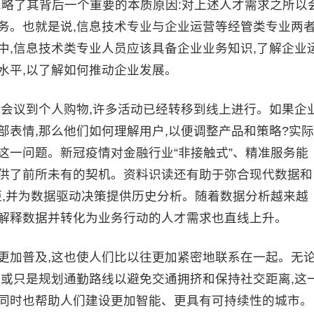
忽略了其背后一个重要的本质原因:对上述人才需求之所以
务。也就是说,信息技术专业与企业运营等经管类专业两
中,信息技术类专业人员应该具备企业业务知识,了解企业
水平,以了解如何推动企业发展。
务会议到个人购物,许多活动已经转移到线上进行。如果企
部表情,那么他们如何理解用户,以便调整产品和策略?实际
这一问题。新冠疫情对金融行业“非接触式”、精准服务能
提供了前所未有的契机。资料识读还有助于弥合现代数据和
距,并为数据驱动决策提供历史分析。随着数据分析越来越
够解释数据并转化为业务行动的人才需求也直线上升。
更加普及,这也使人们比以往更加紧密地联系在一起。无
,或只是规划通勤路线以避免交通拥挤和保持社交距离,这
,同时也帮助人们建设更加智能、更具有可持续性的城市。