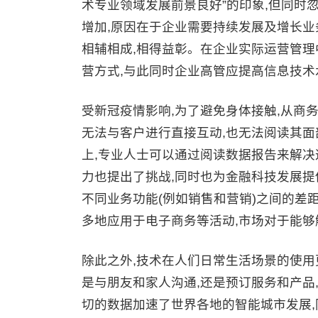
术专业领域发展前景良好”的印象,但同时
增加,原因在于企业需要持续发展及增长业
相辅相成,相得益彰。在企业实际运营管理
营方式,与此同时企业高管应提高信息技术
受新冠疫情影响,为了避免身体接触,从商
无法与客户进行直接互动,也无法阅读其面
上,专业人士可以通过阅读数据报告来解决
力也提出了挑战,同时也为金融科技发展
不同业务功能(例如销售和营销)之间的差
多地应用于电子商务等活动,市场对于能
除此之外,技术在人们日常生活场景的使用
是与朋友和家人沟通,还是预订服务和产品
切的数据加速了世界各地的智能城市发展