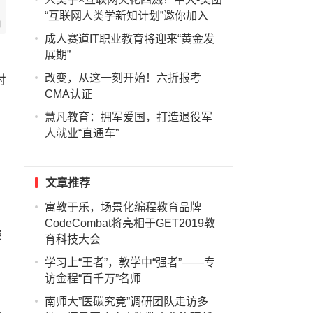
“互联网人类学新知计划”邀你加入
成人赛道IT职业教育将迎来“黄金发
展期”
改变，从这一刻开始！六折报考
对
CMA认证
慧凡教育：拥军爱国，打造退役军
人就业“直通车”
文章推荐
寓教于乐，场景化编程教育品牌
CodeCombat将亮相于GET2019教
探
育科技大会
学习上“王者”，教学中“强者”——专
访金程“百千万”名师
南师大”医碳究竟”调研团队走访多