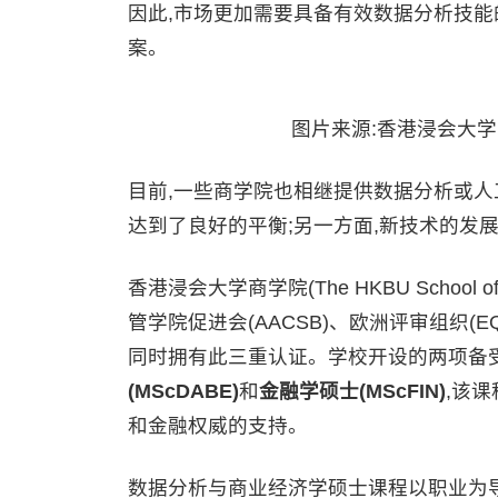
因此,市场更加需要具备有效数据分析技能
案。
图片来源:香港浸会大学商学院(T
目前,一些商学院也相继提供数据分析或
达到了良好的平衡;另一方面,新技术的发
香港浸会大学商学院(The HKBU Schoo
管学院促进会(AACSB)、欧洲评审组织(E
同时拥有此三重认证。学校开设的两项备受
(MScDABE)
和
金融学硕士(MScFIN)
,该
和金融权威的支持。
数据分析与商业经济学硕士课程以职业为