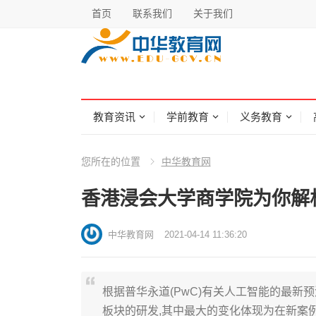
首页
联系我们
关于我们
教育资讯
学前教育
义务教育
您所在的位置
中华教育网
香港浸会大学商学院为你解
中华教育网
2021-04-14 11:36:20
根据普华永道(PwC)有关人工智能的最新预
板块的研发,其中最大的变化体现为在新案例