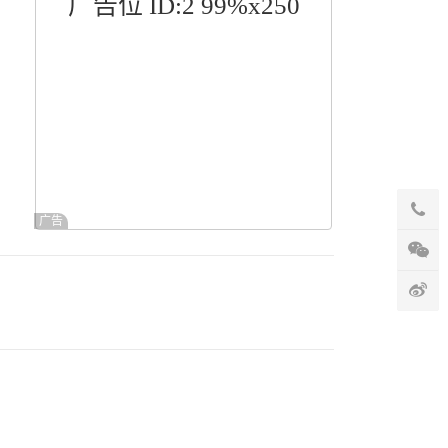
广告位 ID:2 99%x250
广告