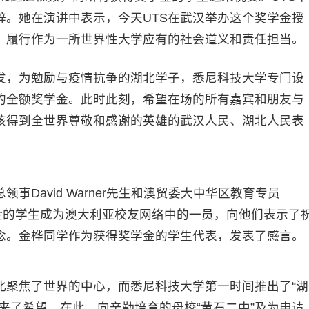
辞。她在演讲中表示，今天UTS在武汉举办这个奖学金授
，履行作为一所世界性大学应有的社会道义和责任担当。
，为勉励与疫情抗争的湖北学子，悉尼科技大学专门设
的全额奖学金。此时此刻，希望在场的所有嘉宾和朋友与
该得到全世界尊敬和感谢的英雄的武汉人民、湖北人民表
avid Warner先生和澳贸委大中华区教育专员
获得奖学金的学生成为澳大利亚校友网络中的一员，向他们表示了
念。金桦同学作为获得奖学金的学生代表，发表了感言。
聚焦了世界的中心，而悉尼科技大学第一时间推出了“湖
来了希望。在此，向辛勤培育的母校“黄石二中”及为申请