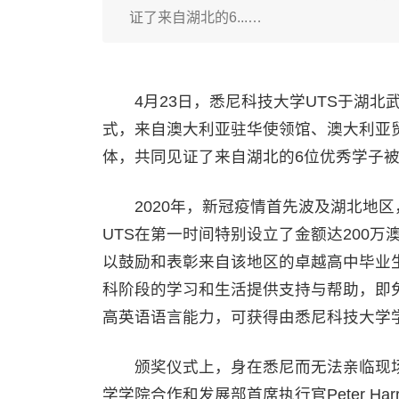
证了来自湖北的6...…
4月23日，悉尼科技大学UTS于湖北
式，来自澳大利亚驻华使领馆、澳大利亚
体，共同见证了来自湖北的6位优秀学子
2020年，新冠疫情首先波及湖北地区
UTS在第一时间特别设立了金额达200万澳元的悉
以鼓励和表彰来自该地区的卓越高中毕业
科阶段的学习和生活提供支持与帮助，即
高英语语言能力，可获得由悉尼科技大学学院(
颁奖仪式上，身在悉尼而无法亲临现场的悉
学学院合作和发展部首席执行官Peter H