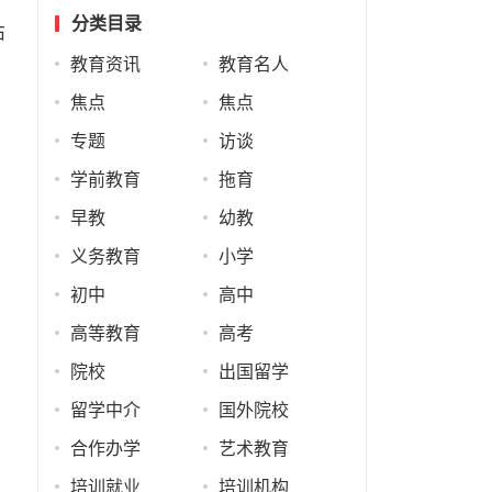
分类目录
站
教育资讯
教育名人
焦点
焦点
专题
访谈
学前教育
拖育
早教
幼教
义务教育
小学
初中
高中
高等教育
高考
院校
出国留学
留学中介
国外院校
合作办学
艺术教育
培训就业
培训机构