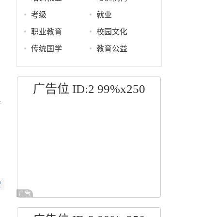
考级
就业
。
职业教育
校园文化
传统国学
教育公益
广告位 ID:2 99%x250
果
赞
广告