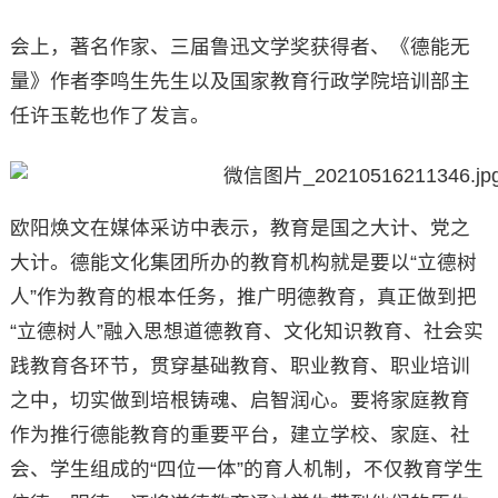
会上，著名作家、三届鲁迅文学奖获得者、《德能无
量》作者李鸣生先生以及国家教育行政学院培训部主
任许玉乾也作了发言。
欧阳焕文在媒体采访中表示，教育是国之大计、党之
大计。德能文化集团所办的教育机构就是要以“立德树
人”作为教育的根本任务，推广明德教育，真正做到把
“立德树人”融入思想道德教育、文化知识教育、社会实
践教育各环节，贯穿基础教育、职业教育、职业培训
之中，切实做到培根铸魂、启智润心。要将家庭教育
作为推行德能教育的重要平台，建立学校、家庭、社
会、学生组成的“四位一体”的育人机制，不仅教育学生