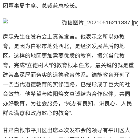
团董事局主席、总裁兼总校长。
房忠先生在发布会上真诚发言。他表示之所以办教
育，是因为白银市地处西北，是经济发展落后的地
区。这样的地区更加需要优质的教育。振兴当代教
育，完成“立德树人”的教育根本任务，最关键的就是重
建崇高深厚而务实的道德教育体系。德能教育开创了
一条当代道德教育的实修道路，已经形成了巨大的社
会效益。他希望与欧阳焕文真诚结为合作伙伴，共同
办好教育，为社会服务，“兴办有良知、讲良心、人民
群众满意和政府放心的教育”。
甘肃白银市平川区出席本次发布会的领导有平川区人