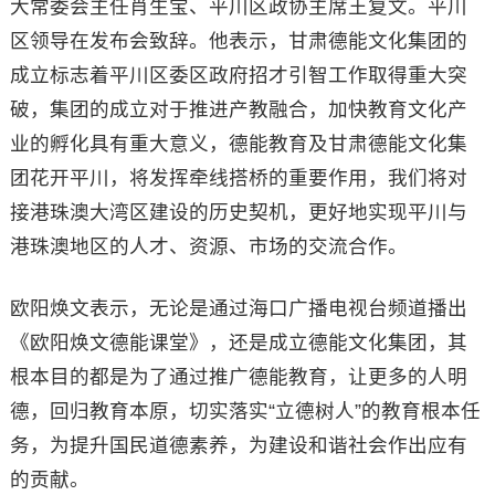
大常委会主任肖生宝、平川区政协主席王复文。平川
区领导在发布会致辞。他表示，甘肃德能文化集团的
成立标志着平川区委区政府招才引智工作取得重大突
破，集团的成立对于推进产教融合，加快教育文化产
业的孵化具有重大意义，德能教育及甘肃德能文化集
团花开平川，将发挥牵线搭桥的重要作用，我们将对
接港珠澳大湾区建设的历史契机，更好地实现平川与
港珠澳地区的人才、资源、市场的交流合作。
欧阳焕文表示，无论是通过海口广播电视台频道播出
《欧阳焕文德能课堂》，还是成立德能文化集团，其
根本目的都是为了通过推广德能教育，让更多的人明
德，回归教育本原，切实落实“立德树人”的教育根本任
务，为提升国民道德素养，为建设和谐社会作出应有
的贡献。