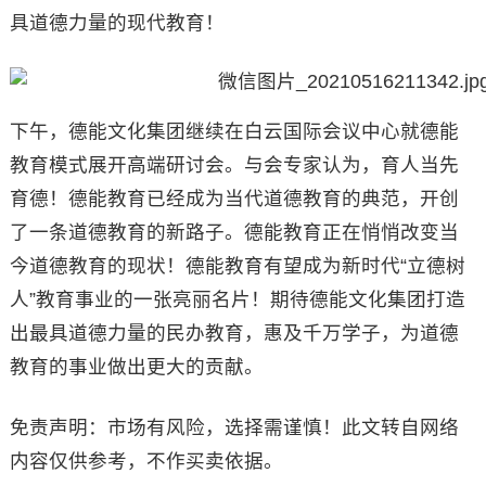
具道德力量的现代教育！
下午，德能文化集团继续在白云国际会议中心就德能
教育模式展开高端研讨会。与会专家认为，育人当先
育德！德能教育已经成为当代道德教育的典范，开创
了一条道德教育的新路子。德能教育正在悄悄改变当
今道德教育的现状！德能教育有望成为新时代“立德树
人”教育事业的一张亮丽名片！期待德能文化集团打造
出最具道德力量的民办教育，惠及千万学子，为道德
教育的事业做出更大的贡献。
免责声明：市场有风险，选择需谨慎！此文转自网络
内容仅供参考，不作买卖依据。