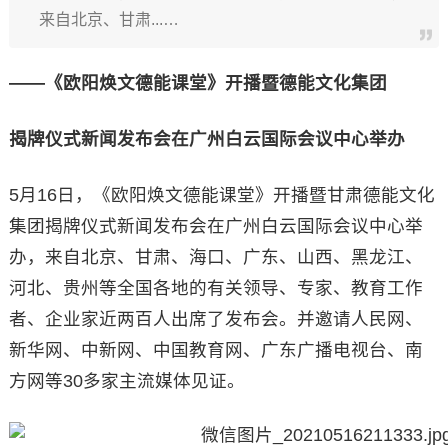
来自北京、甘肃...…
——《欧阳焕文德能课堂》开播暨德能文化集团
揭牌仪式新闻发布会在广州白云国际会议中心举办
5月16日，《欧阳焕文德能课堂》开播暨甘肃德能文化
集团揭牌仪式新闻发布会在广州白云国际会议中心举
办，来自北京、甘肃、海口、广东、山西、黑龙江、
河北、贵州等全国各地的有关领导、专家、教育工作
者、企业家近两百人出席了发布会。并邀请人民网、
新华网、中新网、中国教育网、广东广播电视台、南
方网等30多家主流媒体见证。