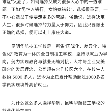
难症”又犯了，如何选择又成为很多人心中的一道难
题。正如“男怕入错行，女怕嫁错郎”，选择很重要，一
不小心选岔了便要走更多的弯路。俗话说，选择决定
人生，很多时候选择的力量大于努力，因此只要做出
正确的选择，便可以走上康庄大道。
昆明华航技工学校是一所集“国际化、差异化、特
色化” 教育为一体的全日制技工学校，坚持以就业为导
向，努力实现教育与就业无缝对接，人才与企业完美
融合的发展理念，公司现有合作校区六个，在校生人
数约 5000 多人，迄今为止已累计帮助超过1000多名
学员实现境外高薪就业。
为什么这么多人选择华航，昆明华航技工学校的
就业优势在哪？