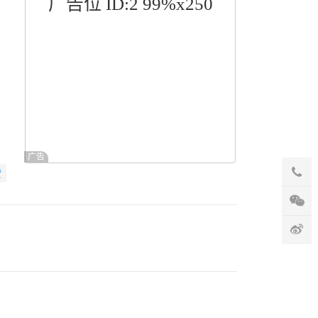
广告位 ID:2 99%x250
广告
赞