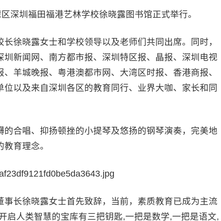
区深圳福田福港艺林学校徐晓露图书馆正式举行。
长徐晓露女士和学校领导以及老师们共同出席。同时，
深圳新闻网、南方都市报、深圳特区报、晶报、深圳电视
报、羊城晚报、粤港澳都市网、大湾区时报、香港商报、
单位以及来自深圳各区的教育同行、业界大咖、家长和同
的合唱、抑扬顿挫的小提琴及悠扬的钢琴演奏，完美地
的教育理念。
事长徐晓露女士首先致辞，当前，素质教育已成为主流
开启人类智慧的宝库有三把钥匙,一把是数学,一把是语文,