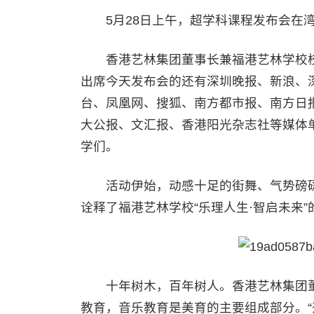
5月28日上午，超学科课程发布会在湾
香港艺林集团董事长兼福港艺林学校校
出席今天发布会的还有深圳晚报、新浪、
台、凤凰网、搜狐、南方都市报、南方日
大公报、文汇报、香港阳光杂志社等媒体
学们。
活动伊始，动感十足的街舞、气势磅礴
诠释了福港艺林学校“乐理人生·智启未来”
十年树木，百年树人。香港艺林集团董
教育，音乐教育是美育的主要组成部分。“