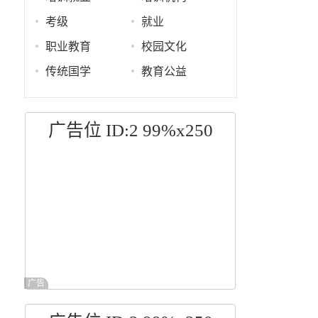
考级
就业
职业教育
校园文化
传统国学
教育公益
广告位 ID:2 99%x250
广告