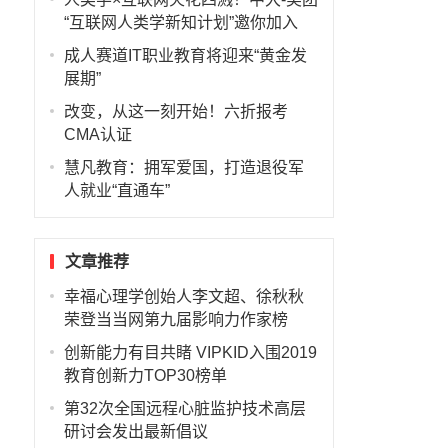
“互联网人类学新知计划”邀你加入
成人赛道IT职业教育将迎来“黄金发
展期”
改变，从这一刻开始！六折报考
CMA认证
慧凡教育：拥军爱国，打造退役军
人就业“直通车”
文章推荐
幸福心理学创始人李文超、徐秋秋
荣登当当网第九届影响力作家榜
创新能力有目共睹 VIPKID入围2019
教育创新力TOP30榜单
第32次全国远程心脏监护技术高层
研讨会发出最新倡议