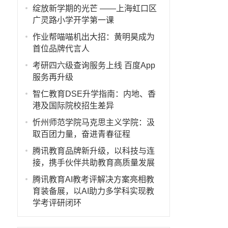
绽放新学期的光芒 ——上海虹口区
广灵路小学开学第一课
作业帮喵喵机出大招：黄明昊成为
首位品牌代言人
考研四六级查询服务上线 百度App
服务再升级
智仁教育DSE升学指南：内地、香
港及国际院校招生差异
忻州师范学院马克思主义学院：汲
取百团力量，奋进青春征程
腾讯教育品牌新升级，以科技与连
接，携手伙伴共助教育高质量发展
腾讯教育AI教考评解决方案亮相教
育装备展，以AI助力多学科实现教
学考评研闭环