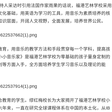
主持人采访时引用法国作家雨果的话说，福港艺林学校采用
文化基础，用英语为学习的工具，用音乐为素质培养的核
知识层面，开阔人文视野，全面发展，培养世界公民。
育，用音乐的教学方法和手段贯穿每一个学科，提高孩
小小音乐家》是福港艺林学校为零基础的孩子量身定制的
创等方面入手，全方面培养学生学习音乐以及理论的能
教育的学生。缪红梅校长为大家揭开了福港艺林学校小
六年来，一直在研究全球课程体系在中国的本土化，从IB