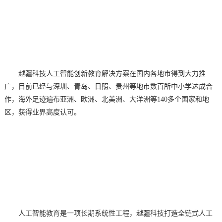
越疆科技人工智能创新教育解决方案在国内各地市得到大力推
广，目前已经与深圳、青岛、日照、贵州等地市数百所中小学达成合
作，海外足迹遍布亚洲、欧洲、北美洲、大洋洲等
140多个国家和地
区，获得业界高度认可。
人工智能教育是一项长期系统性工程，越疆科技打造全链式人工