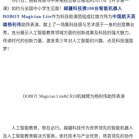
9月1日，由教育部与
中央电视台
联合推出的
2021年《开学第一
课》如约与全国中小学生见面！
越疆科技携
100台智能机器人
DOBOT Magician Lite
作为科技助演团组成红旗方阵为
中国航天英
雄杨利伟
助阵表演
，献上了一场集科技感与艺术感于一身的创意舞台
秀，充分展示人工智能教育领域方面的创新成果及科技的强大魅力，
传递时代的创新力量，激发青少年对人工智能的兴趣，点亮科技强国
梦！
DOBOT Magician Lite&CR10机械臂为杨利伟助阵表演
人工智能教育，势在必行。越疆科技作为世界领先的智能机器人
及人工智能教育解决方案商，依托技术与产业优势，将其领先的协作