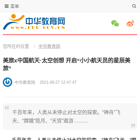
菜单
您所在的位置
中华教育网
美旅x中国航天·太空创想 开启“小小航天员的星辰美
旅”
中华教育网
2021-09-27 12:47:47
千百年来，人类从未停止对太空的探索。“神舟”飞
天、“嫦娥”揽月、“天宫”遨游………