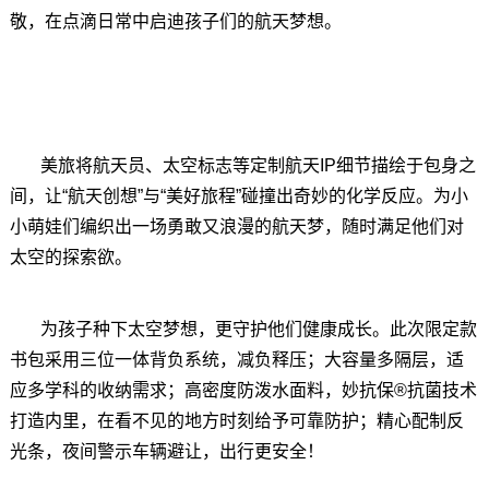
敬，在点滴日常中启迪孩子们的航天梦想。
美旅将航天员、太空标志等定制航天IP细节描绘于包身之
间，让“航天创想”与“美好旅程”碰撞出奇妙的化学反应。为小
小萌娃们编织出一场勇敢又浪漫的航天梦，随时满足他们对
太空的探索欲。
为孩子种下太空梦想，更守护他们健康成长。此次限定款
书包采用三位一体背负系统，减负释压；大容量多隔层，适
应多学科的收纳需求；高密度防泼水面料，妙抗保®抗菌技术
打造内里，在看不见的地方时刻给予可靠防护；精心配制反
光条，夜间警示车辆避让，出行更安全！