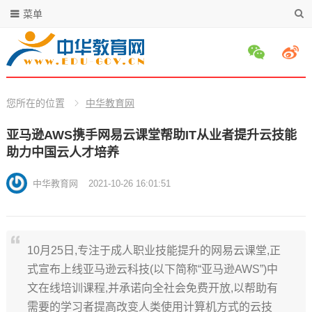
菜单
您所在的位置
中华教育网
亚马逊AWS携手网易云课堂帮助IT从业者提升云技能
助力中国云人才培养
中华教育网
2021-10-26 16:01:51
10月25日,专注于成人职业技能提升的网易云课堂,正
式宣布上线亚马逊云科技(以下简称“亚马逊AWS”)中
文在线培训课程,并承诺向全社会免费开放,以帮助有
需要的学习者提高改变人类使用计算机方式的云技