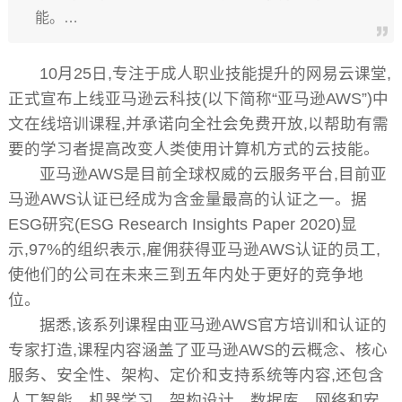
能。…
10月25日,专注于成人职业技能提升的网易云课堂,
正式宣布上线亚马逊云科技(以下简称“亚马逊AWS”)中
文在线培训课程,并承诺向全社会免费开放,以帮助有需
要的学习者提高改变人类使用计算机方式的云技能。
亚马逊AWS是目前全球权威的云服务平台,目前亚
马逊AWS认证已经成为含金量最高的认证之一。据
ESG研究(ESG Research Insights Paper 2020)显
示,97%的组织表示,雇佣获得亚马逊AWS认证的员工,
使他们的公司在未来三到五年内处于更好的竞争地
位。
据悉,该系列课程由亚马逊AWS官方培训和认证的
专家打造,课程内容涵盖了亚马逊AWS的云概念、核心
服务、安全性、架构、定价和支持系统等内容,还包含
人工智能、机器学习、架构设计、数据库、网络和安