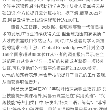
全等主题课程,能够帮助初学者及IT从业人员掌握云基
础知识,全方位提升云计算技能。据了解,截至2021年
底,网易云课堂上线该课程预计达100门。
随着人工智能、大数据、物联网等新一代信息技
术的发展,IT行业持续获得关注,但全球范围内高素质IT
人才的供需缺口依然巨大。同时,IT从业者对学习新技
能的需求不断上涨。Global Knowledge一项针对全球
159个国家超过9500位IT从业者的调查报告显示,在全
球范围,IT从业者学习一项新的技能或者获得一项技能
认证,可以使他们的年薪平均提高超过12,000美元。
87%的加薪者表示,学会新技能提升了自己的工作表现,
从而获得职位晋升。
网易云课堂早在2012年就开始探索职业教育,除职
业技能提升类课程外,网易云课堂还在“实用英语”、“兴
趣技能”等热门类目中,研发出“杨亮口语训练营”、“菲常
记忆”等多个口碑课程。目前其课程数量已超4100,课时