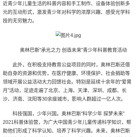
近青少年儿童生活的科普内容和手工制作、设备体验创新多
元的互动形式，激发青少年对科学的浓厚兴趣、感受光学科
技的无穷魅力。
奥林巴斯“承光之力 创造未来”青少年科普教育活动
此外，在积极支持教育公益项目的同时，奥林巴斯还借
助自身的资源和优势，在医疗健康、环境保护、社会捐助等
领域开展公益活动大力回馈社会。特别是延续十余年的“爱胃
月”活动，足迹走遍了北京、上海、天津、深圳、成都、长
沙、济南、沈阳等30余座城市，影响人群超过一亿人次。
科技强国，少年兴国。奥林巴斯“科学少年 探梦未来”
2021科普体验营，为广大中国青少年儿童传递科学知识，帮
助他们形成了科学认知、培养了科学兴趣。未来，奥林巴斯