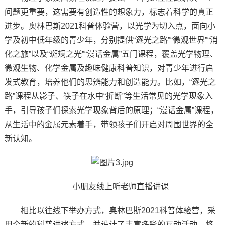
问题更重要，这需要有创造性的想象力，标志着科学的真正
进步。奥林巴斯2021科普体验营，以光学为切入点，面向小
学及初中低年级的青少年，分别提供“逐光之路”“微观世界”“消
化之旅”以及“斑斓之光”“漫话金属”五门课程，覆盖光学物理、
微观生物、化学金属及趣味健康科普知识，对青少年进行启
发式教育，培养他们的思辨能力和创造能力。比如，“逐光之
路”课程从影子、筷子在水中“折断”等生活常见的光学现象入
手，引导孩子们探索光学现象背后的原理；“漫话金属”课程，
从生活中的金属元素着手，带领孩子们开启对周围世界的全
新认知。
小朋友线上听老师直播讲课
相比以往线下举办方式，奥林巴斯2021科普体验营，采
用全新的科普讲述方式，并设计了丰富多彩的互动活动，将