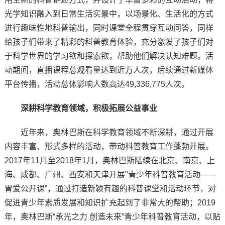
光学知识融入到日常生活实景中，以场景化、生活化的方式
进行趣味性地科普输出，同时课堂全程贯穿互动问答，同样
给孩子们带来了精彩的科普教育体验，充分激发了孩子们对
于科学世界的学习欲和探索欲，帮助他们解决认知难题。活
动期间，直播课程总观看量达到近万人次，后续通过新媒体
平台传播，活动总体影响人数高达49,336,775人次。
深耕科学教育领域，积极拓展公益事业
近年来，奥林巴斯在科学教育领域不断深耕，通过开展
内容丰富、形式多样的活动，带动科普教育工作蓬勃开展。
2017年11月至2018年1月，奥林巴斯陆续在北京、南京、上
海、成都、广州、西安和天津开展"青少年科普教育活动——
胃爱公开课”，通过打造新颖有趣的科普课堂和活动环节，对
促进青少年素质发展和知识扩充起到了非常大的帮助；2019
年，奥林巴斯“承光之力 创造未来”青少年科普教育活动，以贴