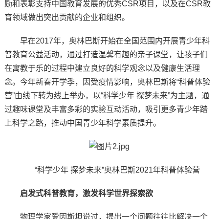
励和表彰支持中国教育发展的优秀CSR项目，以及在CSR教
育领域做出突出贡献的企业和组织。
早在2017年，奥林巴斯开始在全国范围内开展青少年科
普教育公益活动，通过打造温馨有趣的亲子课堂，让孩子们
在寓教于乐的过程中建立良好的科学观念以及健康生活理
念。今年新春开学季，因受疫情影响，奥林巴斯将“科普体验
营”由线下转为线上举办，以“科学少年 探梦未来”为主题，通
过趣味课堂及丰富多彩的实验互动活动，吸引更多青少年踏
上科学之路，推动中国青少年科学素质提升。
“科学少年 探梦未来”奥林巴斯2021年科普体验营
启发式科普教育，激发科学世界探索欲
物理学家爱因斯坦说过，提出一个问题往往比解决一个