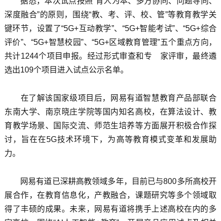
据悉，本次试点按照“育人为本、多方协同、问题导向、
深度融合”的原则，围绕“教、考、评、校、管”等教育教学关
键环节，设置了“5G+互动教学”、“5G+智能考试”、“5G+综合
评价”、“5G+智慧校园”、“5G+区域教育管理”五个重点方向，
共计1244个项目申报。经过形式审查和专 家评审，最终遴
选出109个项目进入试点公示名单。
在了解该国家级项目后，网易有道智慧教育产品部联合
东南大学、南京晓庄学院等国内知名高校，在算法设计、教
育教学场景、国际交流、师范生培养等方面展开积极合作探
讨，旨在在5G技术环境下，为高等教育模式变革和发展助
力。
网易有道已深耕高教领域多年，目前已与800多所高校开
展合作，在教育信息化，产教融合，课题研究等多个领域取
得了丰硕的成果。未来，网易有道将携手上述高校在内的多