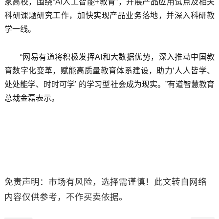
家高校，围绕“AI人工智能+教育”，开展产品应用试点及相关
科研课题研究工作，加快实现产品业务落地，并深入科研教
学一线。
“网易有道将积极发挥AI和大数据优势，深入推动中国教
育数字化变革，赋能高质量教育体系建设，助力‘人人皆学、
处处能学、时时可学’ 的学习型社会成为现实。”有道智慧教育
总裁金磊表示。
免责声明：市场有风险，选择需谨慎！此文转自网络
内容仅供参考，不作买卖依据。