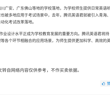
四川广安、广东佛山等地的学校落地，为学校师生提供日常英语
君也被多地应用于考试场景中，去年，腾讯英语君就被引入青海
自动化考试改革落地。
高作业设计水平正成为学校教育发展的重要方向。腾讯英语君将持
理等各个环节相融合的应用场景，为师生提供更加科学、高效的
文转自网络内容仅供参考，不作买卖依据。