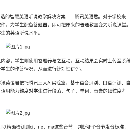
打造的智慧英语听说教学解决方案——腾讯英语君。对于学校来
软件，为学生配备答题器，即可把原来的普通教室变为听说课堂
学生的英语听说水平。
练内容，学生则使用答题器与之互动，互动结果会实时上传至系
个学生的作答情况，从而进行针对性讲评。
讯英语君依托腾讯三大AI实验室，基于语音识别、口语评测、
、语用能力维度对学生进行段落、句子、单词、音素的细粒度考
可以精确检测到ci、ne、ma这些音节，判断哪个音节发音标准，