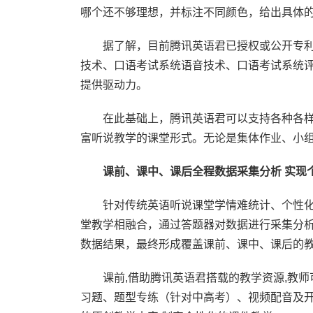
哪个还不够理想，并标注不同颜色，给出具体
据了解，目前腾讯英语君已授权或公开专利
技术、口语考试系统语音技术、口语考试系统评
提供驱动力。
在此基础上，腾讯英语君可以支持各种各
富听说教学的课堂形式。无论是集体作业、小
课前、课中、课后全程数据采集分析 实现
针对传统英语听说课堂学情难统计、个性
堂教学相融合，通过答题器对数据进行采集分
数据结果，最终形成覆盖课前、课中、课后的
课前,借助腾讯英语君搭载的教学资源,教
习题、题型专练（针对中高考）、视频配音及