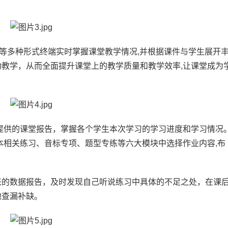
器等多种形式终端实时掌握课堂教学情况,并根据课件与学生展开
教学，从而全面提升课堂上的教学质量和教学效率,让课堂成为
提供的课堂报告，掌握各个学生本次学习的学习进度和学习情况
本相关练习、音标专项、题型专练等六大模块中选择作业内容,布
来的数据报告，及时发现自己听说练习中具体的不足之处，在课
地查漏补缺。