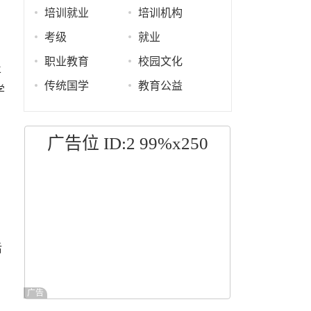
培训就业
培训机构
考级
就业
职业教育
校园文化
丰
传统国学
教育公益
学
广告位 ID:2 99%x250
。
后
广告