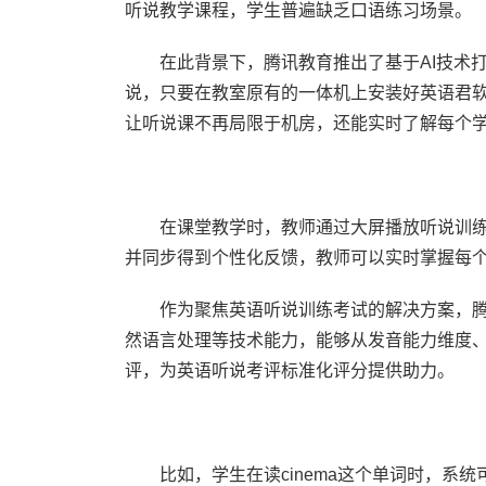
听说教学课程，学生普遍缺乏口语练习场景。
在此背景下，腾讯教育推出了基于AI技术
说，只要在教室原有的一体机上安装好英语君
让听说课不再局限于机房，还能实时了解每个
在课堂教学时，教师通过大屏播放听说训
并同步得到个性化反馈，教师可以实时掌握每
作为聚焦英语听说训练考试的解决方案，腾
然语言处理等技术能力，能够从发音能力维度
评，为英语听说考评标准化评分提供助力。
比如，学生在读cinema这个单词时，系统