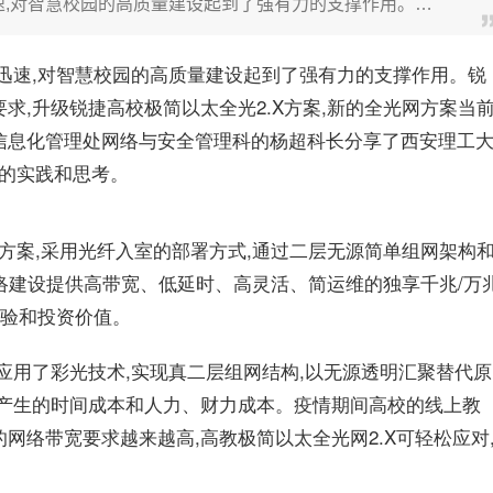
速,对智慧校园的高质量建设起到了强有力的支撑作用。…
迅速,对智慧校园的高质量建设起到了强有力的支撑作用。锐
求,升级锐捷高校极简以太全光2.X方案,新的全光网方案当
信息化管理处网络与安全管理科的杨超科长分享了西安理工
网的实践和思考。
X方案,采用光纤入室的部署方式,通过二层无源简单组网架构
络建设提供高带宽、低延时、高灵活、简运维的独享千兆/万
体验和投资价值。
模应用了彩光技术,实现真二层组网结构,以无源透明汇聚替代原
而产生的时间成本和人力、财力成本。疫情期间高校的线上教
网络带宽要求越来越高,高教极简以太全光网2.X可轻松应对