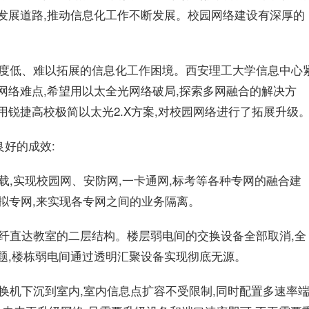
发展道路,推动信息化工作不断发展。校园网络建设有深厚的
融合度低、难以拓展的信息化工作困境。西安理工大学信息中心
网络难点,希望用以太全光网络破局,探索多网融合的解决方
用锐捷高校极简以太光2.X方案,对校园网络进行了拓展升级
好的成效:
承载,实现校园网、安防网,一卡通网,标考等各种专网的融合建
虚拟专网,来实现各专网之间的业务隔离。
房光纤直达教室的二层结构。楼层弱电间的交换设备全部取消,全
题,楼栋弱电间通过透明汇聚设备实现彻底无源。
交换机下沉到室内,室内信息点扩容不受限制,同时配置多速率