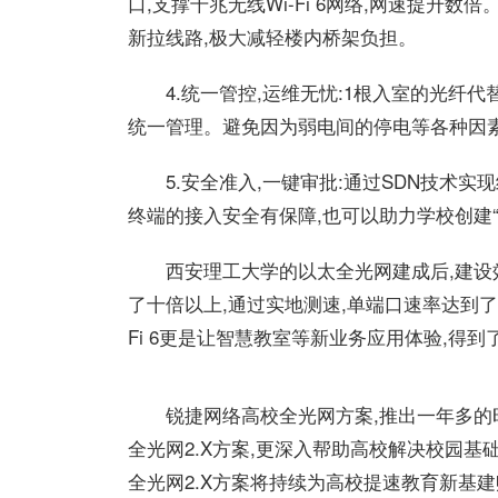
口,支撑千兆无线Wi-Fi 6网络,网速提升
新拉线路,极大减轻楼内桥架负担。
4.统一管控,运维无忧:1根入室的光纤
统一管理。避免因为弱电间的停电等各种因
5.安全准入,一键审批:通过SDN技术
终端的接入安全有保障,也可以助力学校创建“
西安理工大学的以太全光网建成后,建设
了十倍以上,通过实地测速,单端口速率达到了9
Fi 6更是让智慧教室等新业务应用体验,得到
锐捷网络高校全光网方案,推出一年多的
全光网2.X方案,更深入帮助高校解决校园
全光网2.X方案将持续为高校提速教育新基