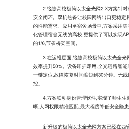
2.锐捷高校极简以太全光网2.X方案
安全闭环。双机热备让校园网络出口更稳定
的性能需求。应用至宿舍场景中,方案采用集
化管理宿舍无线的高校,更提供了可以实现A
的1/6,节省桥架空间。
3.在运维层面,锐捷高校极简以太光全光
效率提升50%。设备即插即用,全光链路智
一键定位,故障恢复时间缩短到30分钟。无线网
控。
4.方案联动身份管理软件,实现了师生
晰,人网权限精准匹配,最大程度降低安全隐
新升级的极简以太全光网方案已经在西