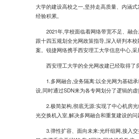
大学的建设高校之一,坚持走高质量、内涵式
经验积累。
2021年,学校面临着网络带宽不足、
跟十四五规划全光网政策指导,深入研判本校
案。锐捷网络携手西安理工大学信息中心,采
西安理工大学的全光网改建已经取得了良
1.多网融合,业务隔离:以全光网为基础
设,同时通过SDN来为各专网划分了逻辑的
2.极简架构,彻底无源:实现了中心机
光交换机入室,解决多网融合和重复建设的问
3.弹性扩容、面向未来:光纤组网,接入