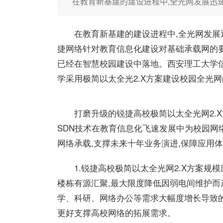
在教育新基建的建设进程中,全光网发展迅
在教育新基建的建设进程中,全光网发展
捷网络针对教育信息化建设对基础承载网的要
已经在智慧校园建设中落地。西安理工大学
学采用极简以太全光2.X方案建设校园全光
打磨升级的锐捷高校极简以太全光网2.
SDN技术在教育信息化飞速发展中为校园网
网络承载,支撑未来十年业务演进,保障应用
1.锐捷高校极简以太全光网2.X方案规
楼栋有源汇聚,最大限度降低因弱电间维护
学、科研、网络办公等需求大幅度增长导致的
更好支撑高校网络的拓展需求。