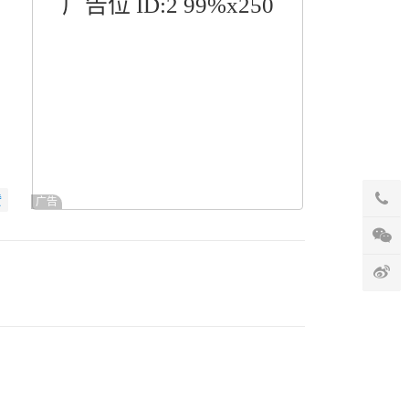
广告位 ID:2 99%x250
赞
广告