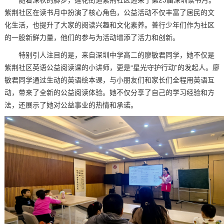
紫荆社区在读书月中扮演了核心角色，公益活动不仅丰富了居民的文
化生活，也提升了大家的阅读兴趣和文化素养。善行少年们作为社区
的一股新鲜力量，他们的参与为活动增添了活力和创新。
特别引人注目的是，来自深圳中学高二的廖敏君同学，她不仅是
紫荆社区英语公益阅读课的小讲师，更是“星光守护行动”的发起人。廖
敏君同学通过生动的英语绘本课，与小朋友们和家长们全程用英语互
动，带来了全新的公益阅读体验。她不仅分享了自己的学习经验和方
法，还展示了她对公益事业的热情和承诺。