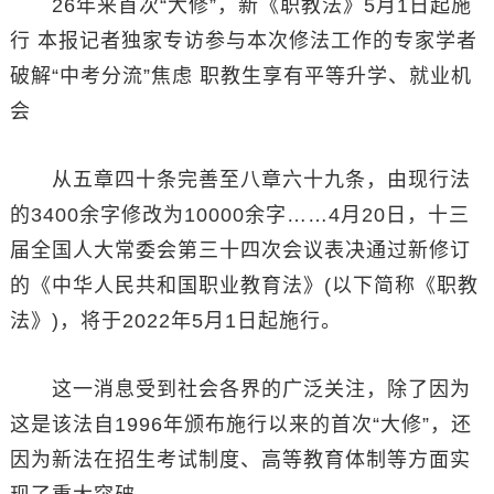
26年来首次“大修”，新《职教法》5月1日起施
行 本报记者独家专访参与本次修法工作的专家学者
破解“中考分流”焦虑 职教生享有平等升学、就业机
会
从五章四十条完善至八章六十九条，由现行法
的3400余字修改为10000余字……4月20日，十三
届全国人大常委会第三十四次会议表决通过新修订
的《中华人民共和国职业教育法》(以下简称《职教
法》)，将于2022年5月1日起施行。
这一消息受到社会各界的广泛关注，除了因为
这是该法自1996年颁布施行以来的首次“大修”，还
因为新法在招生考试制度、高等教育体制等方面实