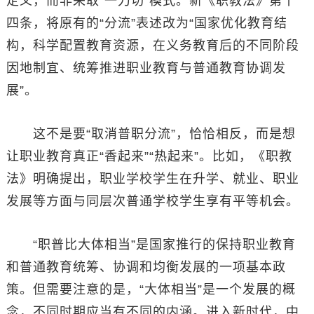
定义，而非采取“一刀切”模式。新《职教法》第十
四条，将原有的“分流”表述改为“国家优化教育结
构，科学配置教育资源，在义务教育后的不同阶段
因地制宜、统筹推进职业教育与普通教育协调发
展”。
这不是要“取消普职分流”，恰恰相反，而是想
让职业教育真正“香起来”“热起来”。比如，《职教
法》明确提出，职业学校学生在升学、就业、职业
发展等方面与同层次普通学校学生享有平等机会。
“职普比大体相当”是国家推行的保持职业教育
和普通教育统筹、协调和均衡发展的一项基本政
策。但需要注意的是，“大体相当”是一个发展的概
念，不同时期应当有不同的内涵。进入新时代，中