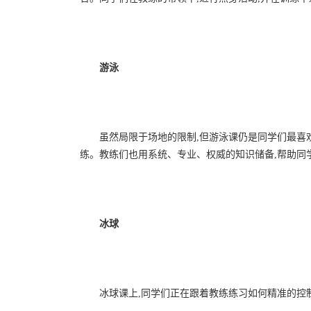
游泳
虽然局限于场地的限制,但游泳课仍是同学们最喜
练。教练们也用系统、专业、权威的知识储备,帮助同
冰球
冰球课上,同学们正在跟着教练练习如何精准的控