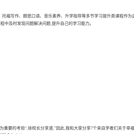
、托福写作、朗思口语、音乐素养、升学指导等多节学习提升类课程作为
过程中及时发现问题解决问题,提升自己的学习能力。
为重要的考验“,徐校长分享道,”因此,我和大家分享7个来自学者们关于幸