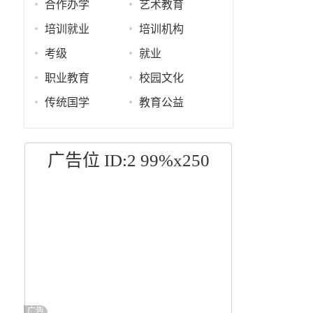
合作办学
艺术教育
培训就业
培训机构
考级
就业
职业教育
校园文化
传统国学
教育公益
广告位 ID:2 99%x250
广告