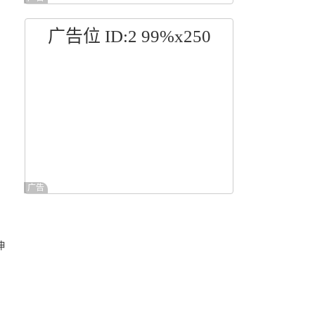
广告位 ID:2 99%x250
广告
伸