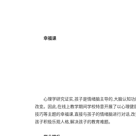
幸福课
心理学研究证实,孩子是情绪脑主导的,大脑认知
改变。因此,在线上教学期间学校特意开展了以心理健
技巧等主题的幸福课,直接与孩子的情绪脑进行对话,改
孩子积极乐观人格,解决孩子的教育难题。