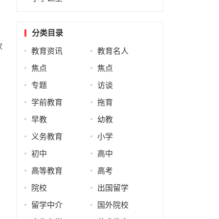
分类目录
家
教育资讯
教育名人
焦点
焦点
专题
访谈
学前教育
拖育
早教
幼教
义务教育
小学
初中
高中
高等教育
高考
院校
出国留学
留学中介
国外院校