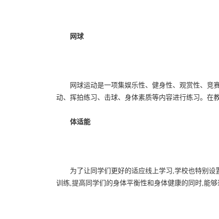
网球
网球运动是一项集娱乐性、健身性、观赏性、竞赛
动、挥拍练习、击球、身体素质等内容进行练习。在教
体适能
为了让同学们更好的适应线上学习,学校也特别设
训练,提高同学们的身体平衡性和身体健康的同时,能