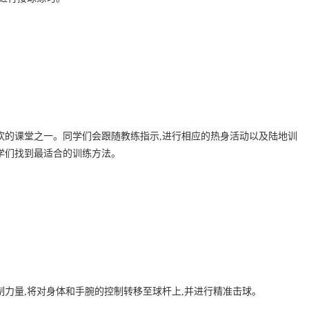
欢的课堂之一。同学们会跟随教练指示,进行相应的热身活动以及陆地训
学们找到最适合的训练方法。
制力量,将对身体和手腕的控制转移至球杆上,并进行精准击球。