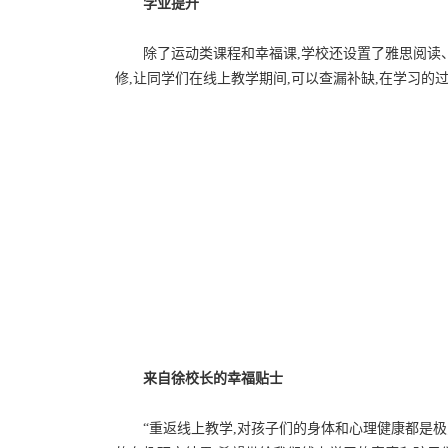
学业提升
除了运动类课程和幸福课,学校还设置了雅思阅读
修,让同学们在线上教学期间,可以查漏补缺,在学习的
来自徐校长的幸福贴士
“重返线上教学,对孩子们的身体和心理健康都是极