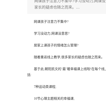
网课孩子注意力不集中?学习没动力,网课没
家长的疑虑也随之而来。…
网课孩子注意力不集中?
学习没动力,网课没意思?
居家上课孩子的情绪怎么管理?
随着重返线上教学,很多家长的疑虑也随之而来。
基于此,朝阳凯文的‘最’暖幸福课上线啦!在每个线上教
括:
7种运动类课程;
10节心理主题相关的幸福课;