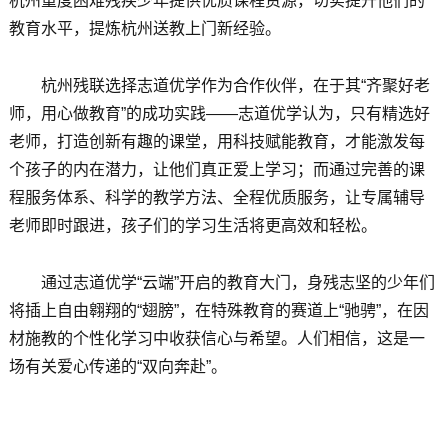
杭州重度困难残疾少年提供优质课程资源，切实提升他们的
教育水平，提炼杭州送教上门新经验。
杭州残联选择志道优学作为合作伙伴，在于其“齐聚好老
师，用心做教育”的成功实践——志道优学认为，只有精选好
老师，打造创新有趣的课堂，用科技赋能教育，才能激发每
个孩子的内在潜力，让他们真正爱上学习；而通过完善的课
程服务体系、科学的教学方法、全程优质服务，让专属辅导
老师即时跟进，孩子们的学习生活将更高效和轻松。
通过志道优学“云端”开启的教育大门，身残志坚的少年们
将插上自由翱翔的“翅膀”，在特殊教育的赛道上“驰骋”，在因
材施教的个性化学习中收获信心与希望。人们相信，这是一
场有关爱心传递的“双向奔赴”。