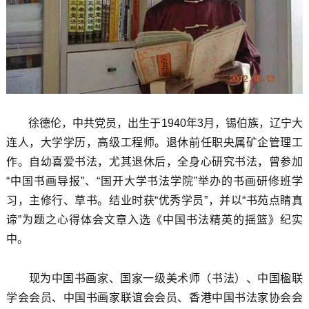
徐德伦，中共党员，出生于1940年3月，锡伯族，辽宁大
连人，大学学历，高级工程师。退休前任职央属矿企管理工
作。自幼喜爱书法，尤其退休后，全身心研究书法，曾参加
“中国书画导报”、“国开大学书法学院”举办的书画研修班学
习，主修行、草书。结业时获“优秀学员”，并以“书苑点睛真
谛”为题之心得体会文章入选《中国书法精英的摇篮》纪实
中。
现为中国书画家、国家一级美术师（书法）、中国楹联
学会会员、中国书画家联谊会会员、香港中国书法家协会会