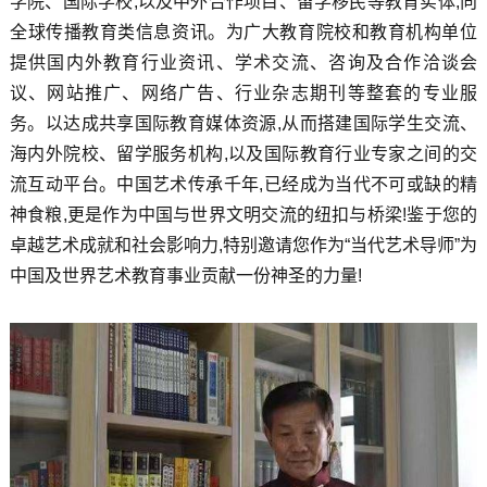
学院、国际学校,以及中外合作项目、留学移民等教育实体,向
全球传播教育类信息资讯。为广大教育院校和教育机构单位
提供国内外教育行业资讯、学术交流、咨询及合作洽谈会
议、网站推广、网络广告、行业杂志期刊等整套的专业服
务。以达成共享国际教育媒体资源,从而搭建国际学生交流、
海内外院校、留学服务机构,以及国际教育行业专家之间的交
流互动平台。中国艺术传承千年,已经成为当代不可或缺的精
神食粮,更是作为中国与世界文明交流的纽扣与桥梁!鉴于您的
卓越艺术成就和社会影响力,特别邀请您作为“当代艺术导师”为
中国及世界艺术教育事业贡献一份神圣的力量!