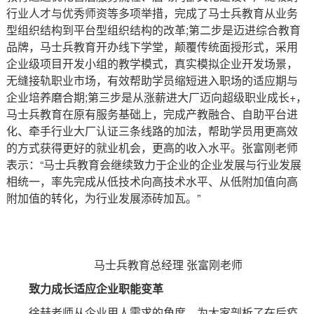
行业人才与优秀师资等多项举措，完成了马士兵教育从业务
型组织结构到平台型组织结构的改革;第二步是迈进综合教育
品牌，马士兵教育开办线下学堂，颠覆传统面授形式，采用
企业级项目开发小组的教学模式，真实模拟企业开发场景，
无缝接轨职业市场，有效帮助学员缩短进入职场的适应期与
企业培养磨合期;第三步是从涨薪进大厂迈向超级职业成长+，
马士兵教育在原有服务基础上，完成产教融合、自助平台进
化、牵手行业大厂认证三条线路的加法，帮助学员用更高效
的方式获得更好的就业机会，更高的收入水平。张富刚老师
表示：“马士兵教育会继续致力于企业的企业发展与行业发展
相统一，率先完成从低技术向高技术水平、从低附加值向高
附加值的转化，为行业发展添砖加瓦。”
马士兵教育总经理 张富刚老师
致力成长适应企业职能变革
徐赫老师从企业用人需求的角度，为大家剖析了在后疫