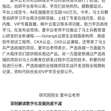
夏中云老师对自研成长平台的使用情况进行了梳理。他
指出，自研平台发布以来，学员们反响热烈。据数据显示。
平台上线至今，IM实施服务交互超100万次。今年，马士兵教
育自研学习平台再次创新突破，上线了专家在线问答、就业
内推、VIP专属直播、枫叶云笔记等多项功能，助力学员高效
学习。在发布会现场，夏中云老师不仅推出了马士兵教育潜
心研发的全新课程——Golang&云原生全链路架构师、高级
软件测试工程师、CKA认证、CKS认证课程，还带来了马士
兵严选商城的项目，夏中云老师表示，严选商城一方面能为
广大程序员们提供相关周边产品。另一方面是想通过严选商
城的项目对马士兵教育在研发过程中沉淀的技术，积累的经
验进行分享，严选商城的全链路项目实战开发流程全程拥有
记录，资料代码也会对VIP学员全部公开。
研究院院长 夏中云老师
深刻解读数字化发展热度不减