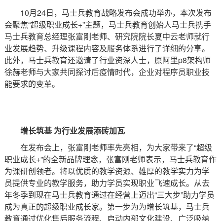
10月24日，马士兵教育战略发布会成功举办，本次发布
会聚焦“超级职业成长+”主题，马士兵教育创始人马士兵携手
马士兵教育总经理张富刚老师、研究院院长夏中云老师就行
业发展趋势、升级课程内容及服务体系进行了详细的分享。
此外，马士兵教育还邀请了行业资深人士，原阿里p8架构师
徐赫老师与大家共同探讨后疫情时代，企业对程序员职业技
能要求的变革。
增长筑基 为行业发展添砖加瓦
在发布会上，张富刚老师率先亮相，为大家带来了“超级
职业成长+”的全新品牌理念，张富刚老师表示，马士兵教育作
为课研创领者。将以优质的教学资源、雄厚的教学实力为学
员提供专业的教学服务，助力学员实现职业飞速成长。从去
年冬季到现在马士兵教育通过在经营上迈出“三大步”助力学员
成为真正的超级职业成长家。第一步为为增长筑基，马士兵
教育通过优化售后服务流程、启动内部文化建设、广泛吸纳