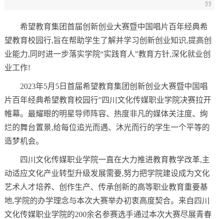
希望教育集团首届创新创业大赛暨中国唱片百年经典希
望教育校园行,旨在帮助学生了解并学习创新创业知识,提高创
业能力,同时进一步落实学院“实践育人”教育方针,深化就业创
业工作!
2023年5月5日首届希望教育集团创新创业大赛暨中国唱
片百年经典希望教育校园行”四川文化传媒职业学院决赛拉开
帷幕。最耀眼的明星导师阵容、热度非凡的媒体关注度、绚
烂的舞台置景,给每位追光而遇、沐光而行的学生一个平等的
造梦机会。
四川文化传媒职业学院一直在大力推进教育教学改革,主
动适应文化产业转型升级发展需要,努力把学院建设成为文化
艺术人才培养、创作生产、传承创新的高等职业教育重要基
地,学院的办学理念与本次大赛举办初衷高度契合。来自四川
文化传媒职业学院的200余名参赛选手通过本次大赛尽展青春