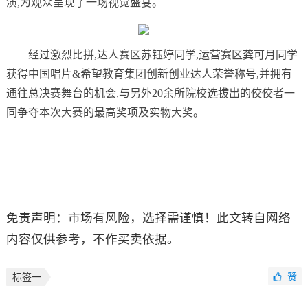
演,为观众呈现了一场视觉盛宴。
经过激烈比拼,达人赛区苏钰婷同学,运营赛区龚可月同学
获得中国唱片&希望教育集团创新创业达人荣誉称号,并拥有
通往总决赛舞台的机会,与另外20余所院校选拔出的佼佼者一
同争夺本次大赛的最高奖项及实物大奖。
免责声明：市场有风险，选择需谨慎！此文转自网络
内容仅供参考，不作买卖依据。
赞
标签一