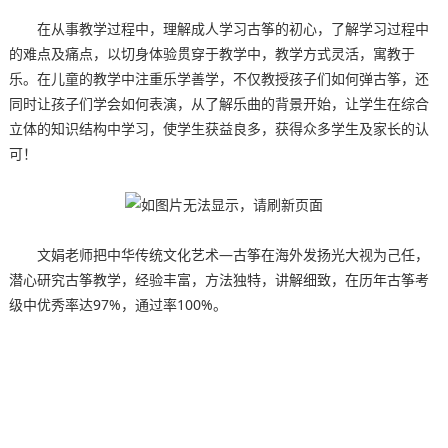
在从事教学过程中，理解成人学习古筝的初心，了解学习过程中
的难点及痛点，以切身体验贯穿于教学中，教学方式灵活，寓教于
乐。在儿童的教学中注重乐学善学，不仅教授孩子们如何弹古筝，还
同时让孩子们学会如何表演，从了解乐曲的背景开始，让学生在综合
立体的知识结构中学习，使学生获益良多，获得众多学生及家长的认
可！
文娟老师把中华传统文化艺术—古筝在海外发扬光大视为己任，
潜心研究古筝教学，经验丰富，方法独特，讲解细致，在历年古筝考
级中优秀率达97%，通过率100%。