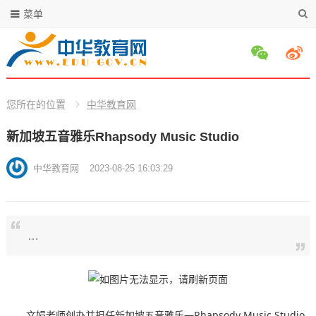
菜单
您所在的位置
中华教育网
新加坡五音雅乐Rhapsody Music Studio
中华教育网
2023-08-25 16:03:29
…
文娟老师创办并担任新加坡五音雅乐—Rhapsody Music Studio