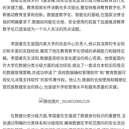
随着信息技术的飞速发展,高校信息化建设已成为推动教育现代化
的关键力量。教育部部长怀进鹏也多次提出,要加快推进教育数字化,不
断推动教育变革和创新。数据是数字化、智能化的基础,在国家法律法
规的明确要求下,数据如何能在合规、安全使用的前提下加速推进教育
数字化已逐渐成为一个众人关注的热点话题。
李国睿先生是国内某大学的信息中心负责人,他以其深厚的专业知
识和丰富的实践经验,展现了他在教育数字化领域的卓越能力和独特见
解。李国睿先生深知,数据是高校信息化建设的核心资源。他借鉴国内
外大学在数据分类分级方面的成功经验,提出了一套适合本校实际情况
的数据管理策略,并成功申请了“高校数据确权管理软件”和“教育数据可
视化与决策支持软件”的软件著作权。他认为,数据的合规使用和精细化
管控是数据安全的核心,也是提升学校管理水平和服务质量的关键。
在数据分类分级方面,李国睿先生强调了数据身份标识的重要性,主
张通过明确的分类体系和分级规则,确保数据在学校范围内的安全流动