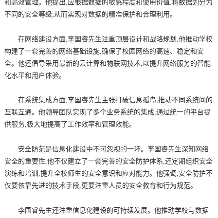
和高效管理。他提出,应根据数据的敏感程度和使用价值,将数据划分为
不同的安全等级,从而实现对数据的精准保护和合理利用。
在网络建设方面,李国睿先生注重顶层设计和战略规划,他推动学校
构建了一套完善的网络基础设施,确保了校园网络的高速、稳定和安
全。他还倡导采用最新的云计算和物联网技术,以提升网络服务的智能
化水平和用户体验。
在系统集成方面,李国睿先生主张打破信息孤岛,推动不同系统间的
互联互通。他领导团队实现了多个业务系统的集成,通过统一的平台提
供服务,极大地提高了工作效率和管理效能。
安全防范是信息化建设中不可忽视的一环。李国睿先生深知网络
安全的重要性,他不仅建立了一套完善的安全防护体系,还定期组织安全
演练和培训,提升全校师生的安全意识和应对能力。他强调,安全防护不
仅要依靠先进的技术手段,更要注重人员的安全教育和行为规范。
李国睿先生还注重信息化建设的可持续发展。他推动学校与数据