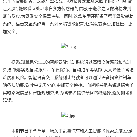
汽车的智能配置。这款车型搭载了4万亿算速超级大脑,如同汽车的“智
慧大脑”,能够瞬间处理来自多方传感器的信息,于毫秒之间做出精准判
断与反应,为驾乘安全保驾护航。同时,这款车型还配备了智能驾驶辅助
系统、语音交互系统等一系列高端智能配置,让驾驶变得更加轻松、更
加安全。
据悉,凯翼昆仑iHD的智能驾驶辅助系统通过高精度传感器和先进
算法,能够实现自动跟车、车道保持、自动泊车等功能,大大降低了驾驶
难度和风险。智能语音交互系统则让驾驶者可以通过语音指令控制车
辆各项功能,驾驶中无需分心,更加安全便捷。而智能导航系统则结合了
实时路况信息和智能规划算法,为驾驶者提供最优路线选择,避免拥堵和
延误。
本期节目不单单是一场关于凯翼汽车和人工智能的探索之旅,更是