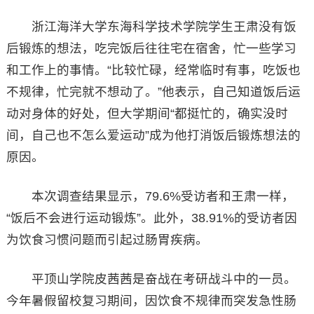
浙江海洋大学东海科学技术学院学生王肃没有饭
后锻炼的想法，吃完饭后往往宅在宿舍，忙一些学习
和工作上的事情。“比较忙碌，经常临时有事，吃饭也
不规律，忙完就不想动了。”他表示，自己知道饭后运
动对身体的好处，但大学期间“都挺忙的，确实没时
间，自己也不怎么爱运动”成为他打消饭后锻炼想法的
原因。
本次调查结果显示，79.6%受访者和王肃一样，
“饭后不会进行运动锻炼”。此外，38.91%的受访者因
为饮食习惯问题而引起过肠胃疾病。
平顶山学院皮茜茜是奋战在考研战斗中的一员。
今年暑假留校复习期间，因饮食不规律而突发急性肠