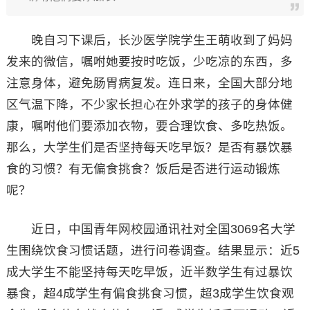
晚自习下课后，长沙医学院学生王萌收到了妈妈
发来的微信，嘱咐她要按时吃饭，少吃凉的东西，多
注意身体，避免肠胃病复发。连日来，全国大部分地
区气温下降，不少家长担心在外求学的孩子的身体健
康，嘱咐他们要添加衣物，要合理饮食、多吃热饭。
那么，大学生们是否坚持每天吃早饭？是否有暴饮暴
食的习惯？有无偏食挑食？饭后是否进行运动锻炼
呢？
近日，中国青年网校园通讯社对全国3069名大学
生围绕饮食习惯话题，进行问卷调查。结果显示：近5
成大学生不能坚持每天吃早饭，近半数学生有过暴饮
暴食，超4成学生有偏食挑食习惯，超3成学生饮食观