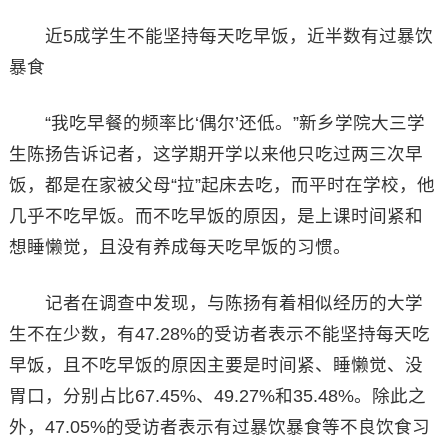
近5成学生不能坚持每天吃早饭，近半数有过暴饮
暴食
“我吃早餐的频率比‘偶尔’还低。”新乡学院大三学
生陈扬告诉记者，这学期开学以来他只吃过两三次早
饭，都是在家被父母“拉”起床去吃，而平时在学校，他
几乎不吃早饭。而不吃早饭的原因，是上课时间紧和
想睡懒觉，且没有养成每天吃早饭的习惯。
记者在调查中发现，与陈扬有着相似经历的大学
生不在少数，有47.28%的受访者表示不能坚持每天吃
早饭，且不吃早饭的原因主要是时间紧、睡懒觉、没
胃口，分别占比67.45%、49.27%和35.48%。除此之
外，47.05%的受访者表示有过暴饮暴食等不良饮食习