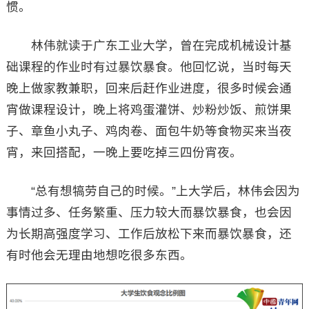
惯。
林伟就读于广东工业大学，曾在完成机械设计基
础课程的作业时有过暴饮暴食。他回忆说，当时每天
晚上做家教兼职，回来后赶作业进度，很多时候会通
宵做课程设计，晚上将鸡蛋灌饼、炒粉炒饭、煎饼果
子、章鱼小丸子、鸡肉卷、面包牛奶等食物买来当夜
宵，来回搭配，一晚上要吃掉三四份宵夜。
“总有想犒劳自己的时候。”上大学后，林伟会因为
事情过多、任务繁重、压力较大而暴饮暴食，也会因
为长期高强度学习、工作后放松下来而暴饮暴食，还
有时他会无理由地想吃很多东西。