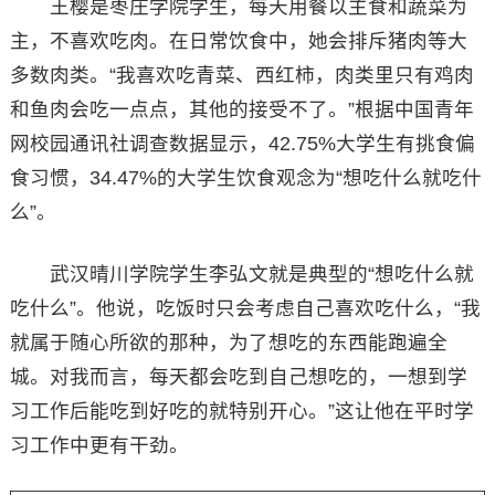
王樱是枣庄学院学生，每天用餐以主食和蔬菜为
主，不喜欢吃肉。在日常饮食中，她会排斥猪肉等大
多数肉类。“我喜欢吃青菜、西红柿，肉类里只有鸡肉
和鱼肉会吃一点点，其他的接受不了。”根据中国青年
网校园通讯社调查数据显示，42.75%大学生有挑食偏
食习惯，34.47%的大学生饮食观念为“想吃什么就吃什
么”。
武汉晴川学院学生李弘文就是典型的“想吃什么就
吃什么”。他说，吃饭时只会考虑自己喜欢吃什么，“我
就属于随心所欲的那种，为了想吃的东西能跑遍全
城。对我而言，每天都会吃到自己想吃的，一想到学
习工作后能吃到好吃的就特别开心。”这让他在平时学
习工作中更有干劲。