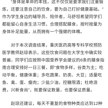
“身体是革命的本钱，这不仅仅是要求我们注重锻
炼，还要注意自己的饮食，要为自己打好健康基础。”
作为学生身边的辅导员、陪伴者，马舒坦希望同学们
都能留心自身生活习惯，合理搭配膳食，按时按量为
身体补足能量，从而拥有一个强健的体魄。
对于本次调查结果，重庆医药高等专科学校预防
医学教师赵琼表示，这些饮食问题在大学生中确实较
普遍，同学们应按照中国营养学会建议的6条的膳食指
南合理安排好一日三餐，即“食物多样，谷类为主；吃
动平衡，健康体重；多吃蔬果、奶类、大豆；适量吃
鱼、禽、蛋、瘦肉；少盐少油，控糖限酒；杜绝浪
费，兴新食尚”，既要保证数量，也要保证质量。
赵琼还建议，每天不重复的食物种类应达到12种