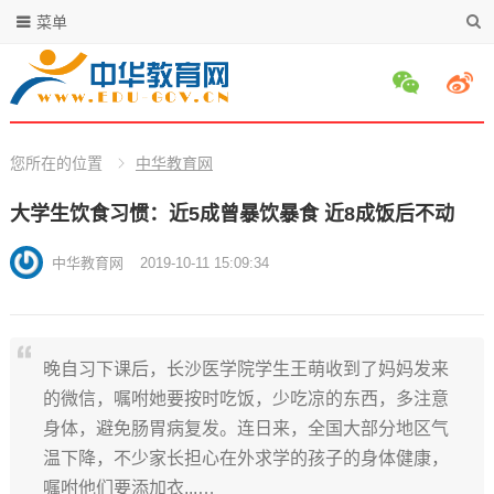
菜单
您所在的位置
中华教育网
大学生饮食习惯：近5成曾暴饮暴食 近8成饭后不动
中华教育网
2019-10-11 15:09:34
晚自习下课后，长沙医学院学生王萌收到了妈妈发来
的微信，嘱咐她要按时吃饭，少吃凉的东西，多注意
身体，避免肠胃病复发。连日来，全国大部分地区气
温下降，不少家长担心在外求学的孩子的身体健康，
嘱咐他们要添加衣...…