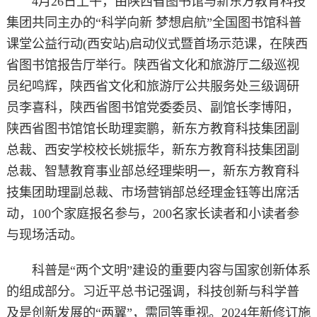
4月26日上午，由陕西省图书馆与新东方教育科技
集团共同主办的“科学向新 梦想启航”全国图书馆科普
课堂公益行动(西安站)启动仪式暨首场示范课，在陕西
省图书馆报告厅举行。陕西省文化和旅游厅二级巡视
员纪鸣辉，陕西省文化和旅游厅公共服务处三级调研
员李喜科，陕西省图书馆党委委员、副馆长李博阳，
陕西省图书馆馆长助理窦鹏，新东方教育科技集团副
总裁、西安学校校长姚振华，新东方教育科技集团副
总裁、智慧教育事业部总经理柴明一，新东方教育科
技集团助理副总裁、市场营销部总经理金钰等出席活
动，100个家庭报名参与，200名家长读者和小读者参
与现场活动。
科普是“两个文明”建设的重要内容与国家创新体系
的组成部分。习近平总书记强调，科技创新与科学普
及是创新发展的“两翼”，需同等重视。2024年新修订施