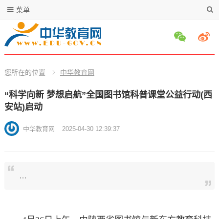
菜单
您所在的位置
中华教育网
“科学向新 梦想启航”全国图书馆科普课堂公益行动(西
安站)启动
中华教育网
2025-04-30 12:39:37
…