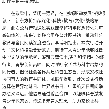
助理窦鹏主持活动。
在致辞中，柴明一强调，在“创新驱动发展”战略引
领下，新东方将持续深化“科技+教育+文化”战略布
局。此次公益行动通过实践课堂将科学概念转化为可
感知体验，未来计划联合更多公共图书馆，推动科普
教育与全民阅读深度融合。李博阳指出，本次行动开
创了文化科技融合新范式，期待广大青少年能够既做
中华文明的传承者，深耕典籍沃土;更当科学精神的践
行者，勇攀创新高峰。同时呼吁家长成为科学启蒙的
同行者，倡议社会各界共建科普生态圈，形成家校社
协同育人的教育共同体。姚振华提到，此次公益行动
选择在世界地球日、世界读书日、中国航天日期间举
办意义深远。他倡导通过馆企合作，以趣味科普激发
青少年探索欲，传递多元育人理念，助力家校社共
育。