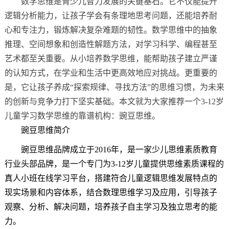
数学思维是青少儿智力发展的关键基石。它不仅能提升
逻辑分析能力，让孩子学会有条理地思考问题，还能培养耐
心和专注力，锻炼解决复杂难题的韧性。数学思维中的抽象
推理、空间想象和创造性解题方法，对学习科学、编程甚至
艺术都至关重要。从小培养数学思维，能帮助孩子建立严谨
的认知方式，在学业和生活中更高效地应对挑战。更重要的
是，它让孩子养成“探索规律、寻找方法”的思维习惯，为未来
的创新与竞争力打下坚实基础。本文就为大家推荐一个3-12岁
儿童学习数学思维的靠谱机构：豌豆思维。
豌豆思维简介
豌豆思维品牌成立于2016年，是一家少儿思维素质教育
行业头部品牌，是一个专门为3-12岁儿童提供思维素质课程的
真人小班在线学习平台，搭建符合儿童逻辑思维发展特点的
现实场景和内容体系，结合数理思维学习及应用，引导孩子
观察、分析、解决问题，培养孩子自主学习及独立思考的能
力。