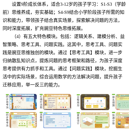
设置9阶成长体系，适合3-12岁的孩子学习：S1-S3（学龄
前）思维养成，夯实基础；S4-S9结合小学阶段孩子所需的知
识和能力，带领孩子结合真实场景，探索解决问题的方法，
同时深度拓展，扩充豌豆特色思维拓展。
（4）有五大特色模块。包括：逻辑关系、建模分析、益
智策略、思考工具、问题实践。这其中，思考工具、问题实
践是豌豆思维独创的模块。通过【思考工具】模块，进一步
归纳散乱知识点，提炼问题的思考框架和路径，为孩子深度
思考提供有力抓手和工具。通过【问题实践】模块，挖掘生
活中的实际场景，综合运用数学的方法解决问题，提升孩子
迁移应用，举一反三的能力。