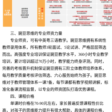
三、豌豆思维的专业师资力量
专业师资，可有中英粤三语教学。豌豆思维拥有系统性
教师录用体系，所有教师3轮面试、5论试讲、严格层层筛选
而出。高强度专业培训保证豌豆教学水平，360小时专业教学
培训，累计培训超过70万小时，教学能力终身评测。同时，
完善的考核晋升机制保证豌豆拥有三阶立体教师培养体系，
每月教学质量考核评估筛选、六心服务始终为孩子。豌豆思
维对于教师管理体系一课7备，每节课都有教学视频讲解，标
准化备课流程监督，以专业的师资团队打造优势课程。
四、课程价格
单课时价格在70-90元左右，家长普遍反馈课程性价比
高，对孩子的思维能力提升有很大帮助，具体的课程价格，