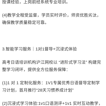
授课经验，上岗前经系统专业培训。
(4)教学全程受监督，学员实时评价，师资优胜劣汰，
确保教学质量稳定可靠。
3.智能学习服务｜1对1督导+沉浸式体验
高考日语培训机构沪江网校以 “进阶式学习法” 构建完
整学习闭环，提供全方位服务保障：
(1)1 对 1 定制化服务：1V1专属优秀日语督导定制学
习计划，首月推行“28天习惯养成计划”
(2)沉浸式学习体验:1v1口语测评+1v1 实时互动教学，