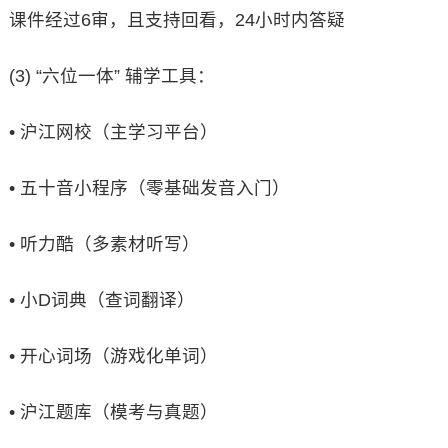
课件经过6审，且支持回看，24小时内答疑
(3) “六位一体” 辅学工具：
• 沪江网校（主学习平台）
• 五十音小程序（零基础发音入门）
• 听力酷（多素材听写）
• 小D词典（查词翻译）
• 开心词场（游戏化单词）
• 沪江题库（模考与真题）