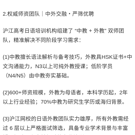
2.权威师资团队｜中外交融・严筛优聘
沪江高考日语培训机构组建了 “中教 + 外教” 双师团
队，精准解决不同阶段学习需求：
(1)中教擅长语法解析与备考技巧，外教具HSK证书+中
文沟通能力，N3以上可纯外教授课；低阶学员
（N4/N5）由中教夯实基础。
(2)600+师资规模，外教为母语者，本科学历起，2年
以上行业经验；70%中教为研究生学历或海归背景。
(3)沪江网校的日语外教团队实力雄厚，所有外教需经
过 6 层以上严格面试筛选，具备专业学术背景与丰富