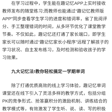
在学习过程中，学生能在趣记忆APP上实时接收
教师发布的随堂练习;而教师也能通过“趣记忆教师版
APP”同步查看学生学习的进度和错词率，省了批阅评
分、手工整理错词的时间，从多环节优化了课堂教学
节奏。不仅如此，趣记忆还打通了家长端口，即学生
家长可以随时通过“趣记忆家长小程序”远程了解孩子的
学习状况、自主发布练习，及时检测和验收孩子的学
习效果。
九大记忆法!教你轻松搞定一学期单词
除了打通优质高效的线上学习体验，趣记忆单词
课堂还在线下引入了灵活多样的教学方式，包括分组
PK的竞争形式、抢答赢积分的激励机制、讲练结合的
教学模式等，有效激发了学生听、说、读、写的积极