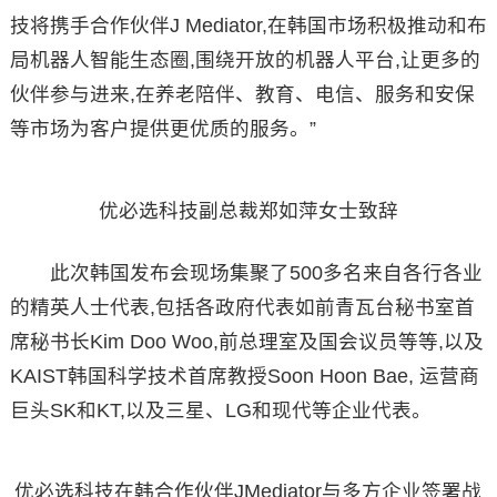
技将携手合作伙伴J Mediator,在韩国市场积极推动和布
局机器人智能生态圈,围绕开放的机器人平台,让更多的
伙伴参与进来,在养老陪伴、教育、电信、服务和安保
等市场为客户提供更优质的服务。”
优必选科技副总裁郑如萍女士致辞
此次韩国发布会现场集聚了500多名来自各行各业
的精英人士代表,包括各政府代表如前青瓦台秘书室首
席秘书长Kim Doo Woo,前总理室及国会议员等等,以及
KAIST韩国科学技术首席教授Soon Hoon Bae, 运营商
巨头SK和KT,以及三星、LG和现代等企业代表。
优必选科技在韩合作伙伴JMediator与多方企业签署战