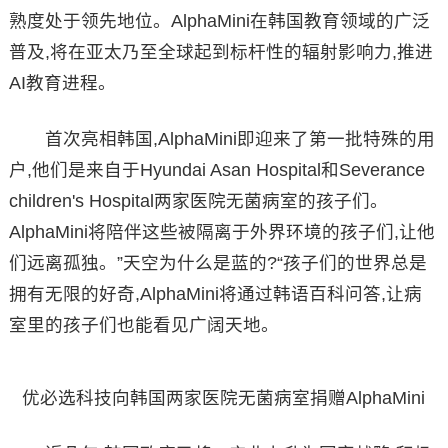
熟度处于领先地位。AlphaMini在韩国教育领域的广泛
普及,将在亚太乃至全球起到标杆性的辐射影响力,推进
AI教育进程。
首次亮相韩国,AlphaMini即迎来了第一批特殊的用
户,他们是来自于Hyundai Asan Hospital和Severance
children's Hospital两家医院无菌病室的孩子们。
AlphaMini将陪伴这些被隔离于外界环境的孩子们,让他
们远离孤独。”天空为什么是蓝的?“孩子们的世界总是
拥有无限的好奇,AlphaMini将通过韩语百科问答,让病
室里的孩子们也能看见广阔天地。
优必选科技向韩国两家医院无菌病室捐赠AlphaMini