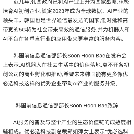
近几年,韩国政府已将AI产业上升为国家战略,积极
培育AI初创企业,锁定2023年成为全球数据、AI产业的
领头羊。韩国也是世界通信最发达的国家,低时延和高
带宽的5G将为社会带来高效的通信服务,并为机器人和
AI平台在各垂直行业的应用带来更丰富的服务内容。
韩国前信息通信部部长Soon Hoon Bae在发布会
上表示,AI机器人在社会生活中的价值落地,离不开各初
创公司的商业孵化和推动,希望未来韩国能有更多像优
必选科技这样的优秀企业带动AI产业的服务升级。
韩国前信息通信部部长Soon Hoon Bae致辞
AI服务的普及与整个产业的生态价值链的成熟度相
辅相成。优必选科技副总裁郑如萍女士表示“优必选科