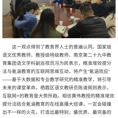
这一观点得到了教育界人士的普遍认同。国家级
语文优秀教师、教授级特级教师、南京第二十九中教
育集团语文学科副巡视员冯为民表示，精准增效提分
法与氪涵教育的互联网思维互动，将产生“氪涵效应”
——基于大数据和专业教学研究的精准教学，将引导
未来的课堂革命。栖霞区语文教研员陈道佩则表示，
互联网+的教育是大势所趋。相信黄伟教授的精准增效
提分法结合氪涵教育的在线直播大班课，一定会碰撞
出不一样的火花，打造出最特别、最优质、最完备的