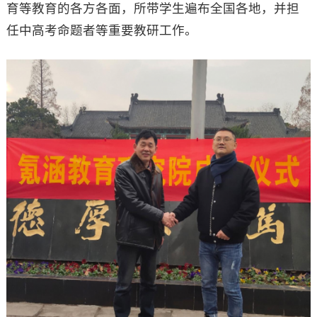
育等教育的各方各面，所带学生遍布全国各地，并担
任中高考命题者等重要教研工作。