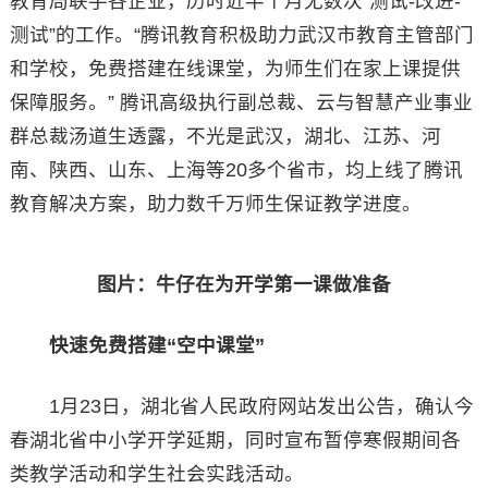
教育局联手各企业，历时近半个月无数次“测试-改进-
测试”的工作。“腾讯教育积极助力武汉市教育主管部门
和学校，免费搭建在线课堂，为师生们在家上课提供
保障服务。” 腾讯高级执行副总裁、云与智慧产业事业
群总裁汤道生透露，不光是武汉，湖北、江苏、河
南、陕西、山东、上海等20多个省市，均上线了腾讯
教育解决方案，助力数千万师生保证教学进度。
图片：牛仔在为开学第一课做准备
快速免费搭建“空中课堂”
1月23日，湖北省人民政府网站发出公告，确认今
春湖北省中小学开学延期，同时宣布暂停寒假期间各
类教学活动和学生社会实践活动。