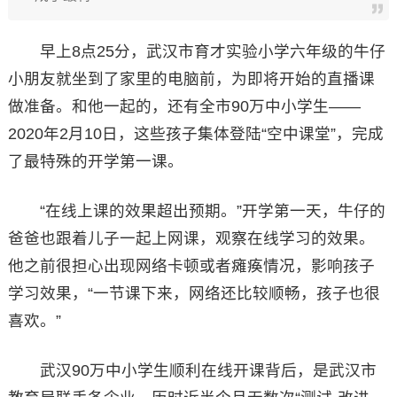
早上8点25分，武汉市育才实验小学六年级的牛仔
小朋友就坐到了家里的电脑前，为即将开始的直播课
做准备。和他一起的，还有全市90万中小学生——
2020年2月10日，这些孩子集体登陆“空中课堂”，完成
了最特殊的开学第一课。
“在线上课的效果超出预期。”开学第一天，牛仔的
爸爸也跟着儿子一起上网课，观察在线学习的效果。
他之前很担心出现网络卡顿或者瘫痪情况，影响孩子
学习效果，“一节课下来，网络还比较顺畅，孩子也很
喜欢。”
武汉90万中小学生顺利在线开课背后，是武汉市