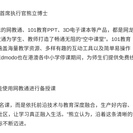
首席执行官熊立博士
网教通、101教育PPT、3D电子课本等产品，都是网
通为学生、教师打造了畅通无阻的“空中课堂”。101教育
，涵盖海量教学资源、多样有趣的互动工具以及简单易操作
dmodo也在港澳各中小学停课期间，为师生们提供免费
能使用网教通进行备授课
名课，而是依托前沿技术与教育深度融合，生产好内容、
社区，让学习真正融入生活。”熊立认为，沿着这条清晰的
标不断迈进。