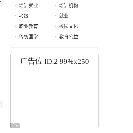
发
培训就业
培训机构
考级
就业
职业教育
校园文化
传统国学
教育公益
广告位 ID:2 99%x250
赞
广告