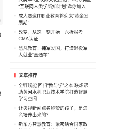
“互联网人类学新知计划”邀你加入
成人赛道IT职业教育将迎来“黄金发
展期”
改变，从这一刻开始！六折报考
出
CMA认证
慧凡教育：拥军爱国，打造退役军
人就业“直通车”
文章推荐
全链赋能 回归“教与学”之本 联想帮
助黄河水利职业技术学院打造智慧
课
学习空间
让央视新闻点名称赞的孩子，是怎
么培养出来的？
新东方智慧教育：紧密结合国家政