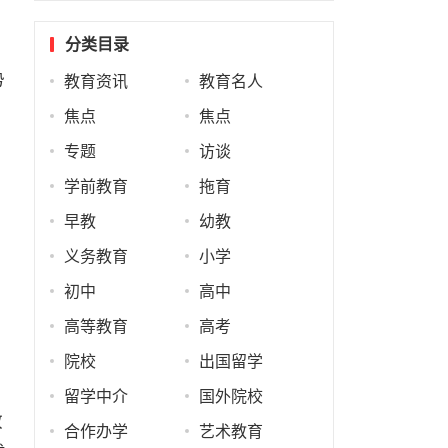
分类目录
势
教育资讯
教育名人
焦点
焦点
专题
访谈
学前教育
拖育
早教
幼教
义务教育
小学
初中
高中
高等教育
高考
院校
出国留学
留学中介
国外院校
教
合作办学
艺术教育