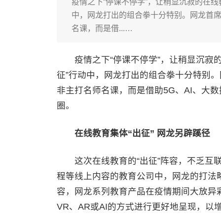
疫情之下“停课不停学”，让稍显沉寂的在线
中，网龙打出的组合拳十分特别。网龙首
名课，而是借...…
疫情之下“停课不停学”，让稍显沉寂的在
征”行动中，网龙打出的组合拳十分特别
非主打名师名课，而是借助5G、AI、大
圈。
在线教育集体“出征” 网龙另辟蹊径
这次在线教育的“出征”阵容，不乏互联
程等线上内容的教育公司中，网龙的打法
容，网龙系列教育产品在疫情期间大放异
VR、AR或AI的方式进行更好地呈现，