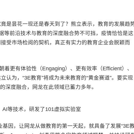
竟是昙花一现还是春天到了？熊立表示，教育的发展趋
数据等前沿技术与教育的深度融合势不可挡，疫情恰恰是这
同接受市场检阅的契机，真正有实力的教育企业会脱颖而
体验性（Engaging）、更有效率（Efficient）、
” 熊立认为，“3E教育”将成为未来教育的“黄金赛道”。要实现
教育的深度融合，网龙在此领域已蓄力多年。
、AI等技术，研发了101虚拟实验室
因，让网龙从做教育的第一天起，就具备了发展“3E