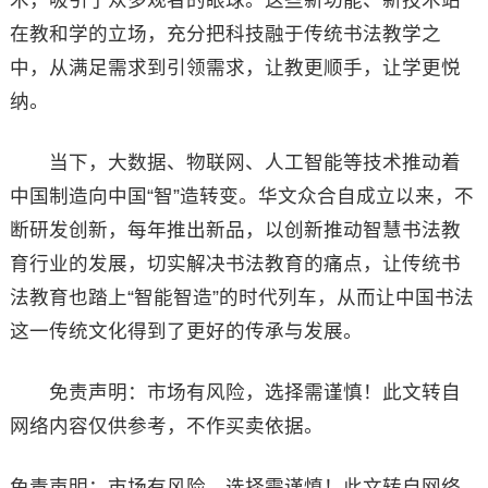
术，吸引了众多观者的眼球。这些新功能、新技术站
在教和学的立场，充分把科技融于传统书法教学之
中，从满足需求到引领需求，让教更顺手，让学更悦
纳。
当下，大数据、物联网、人工智能等技术推动着
中国制造向中国“智”造转变。华文众合自成立以来，不
断研发创新，每年推出新品，以创新推动智慧书法教
育行业的发展，切实解决书法教育的痛点，让传统书
法教育也踏上“智能智造”的时代列车，从而让中国书法
这一传统文化得到了更好的传承与发展。
免责声明：市场有风险，选择需谨慎！此文转自
网络内容仅供参考，不作买卖依据。
免责声明：市场有风险，选择需谨慎！此文转自网络