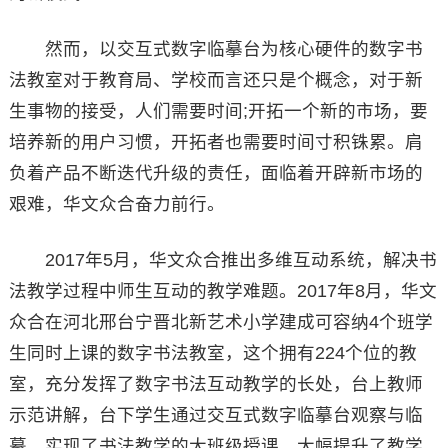
然而，以交互式数字临摹台为核心硬件的数字书
法教室对于教育局、学校而言还只是个概念，对于新
生事物的接受，人们需要时间;开拓一个新的市场，要
培养新的用户习惯，开拓者也需要时间寸积铢累。肩
负着产品不断迭代升级的责任，面临着开辟新市场的
艰难，华文众合奋力前行。
2017年5月，华文众合推出多维互动系统，解决书
法教学过程中师生互动的教学难题。2017年8月，华文
众合在河北邢台宁晋北新艺术小学建成可容纳4个班学
生同时上课的数字书法教室，这个拥有224个位的教
室，充分发挥了数字书法互动教学的长处，台上教师
示范讲解，台下学生通过交互式数字临摹台观察与临
摹，实现了书法教学的大班级授课，大幅提升了教学