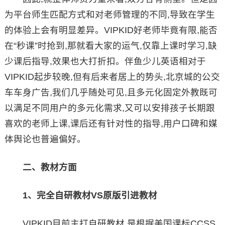
为平台师生匹配方式和对老师管理的不同,导致在学生
的体验上会有明显差异。VIPKID好老师毕竟有限,能否
在“秒课”时抢到,那就看大家的运气,仅靠上课时学习,缺
少课后指导,效果也大打折扣。伴鱼少儿英语相对于
VIPKID起步较晚,但有后来者居上的势头,北京城的公交
车车身广告,我们几乎随处可见,且多元化固定外教既可
以满足不同用户的多元化需求,又可以安排孩子长期跟
喜欢的老师上课,课后还有针对性的指导,用户口碑和媒
体舆论也普遍偏好。
二、教材方面
1、完全自研教材VS原版引进教材
VIPKID目前主打自研教材,是根据美国课标CCSS,