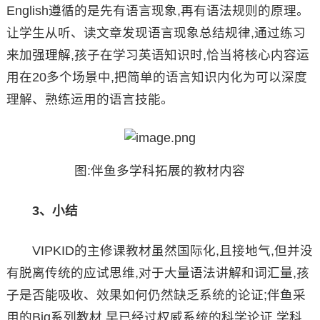
English遵循的是先有语言现象,再有语法规则的原理。
让学生从听、读文章发现语言现象总结规律,通过练习
来加强理解,孩子在学习英语知识时,恰当将核心内容运
用在20多个场景中,把简单的语言知识内化为可以深度
理解、熟练运用的语言技能。
图:伴鱼多学科拓展的教材内容
3、小结
VIPKID的主修课教材虽然国际化,且接地气,但并没
有脱离传统的应试思维,对于大量语法讲解和词汇量,孩
子是否能吸收、效果如何仍然缺乏系统的论证;伴鱼采
用的Big系列教材,早已经过权威系统的科学论证,学科