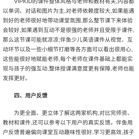
VIPKID的课件整体风格与老师和教材有关,内容都
以单词、对话和图片为主,对老师依赖度较大,如果能遇
到好的老师很好地带动课堂氛围,那么整节课下来体验
会较好,如果遇到互动不是很强的老师并且受限于课件,
那么这节课可能就凉凉;伴鱼少儿英语课件从视觉、互
动环节以及一些小细节打磨等各方面可以看出很用心,
这些能很好地赋能老师,每个老师在课件基础上都能实
现与孩子的强互动,整体授课满意度更有保障,老师也能
发挥更好。
四、用户反馈
为更全面、更立体了解这两家机构,对比完师资、
教材和课件,还可以参考以下用户的真实反馈。伴鱼用
户反馈普遍偏向课堂互动趣味性很好,学习更高效,孩子