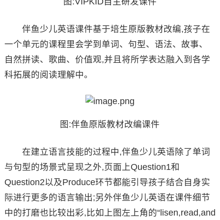
图:VIPKID自主研发课件
伴鱼少儿英语课件基于培生原版教材改编,孩子在
一个单元的课程里会学到单词、句型、语法、故事、
自然拼读、歌曲、价值观,并且将所学表达融入到各学
科拓展的阅读理解中。
图:伴鱼原版教材改编课件
在建立语言技能的过程中,伴鱼少儿英语除了单词
与句型的场景式呈现之外,页面上Question1和
Question2以及Produce环节都能引导孩子结合自身实
际进行更多的语言输出;另外伴鱼少儿英语在课件细节
中的打磨也比较出彩,比如上图左上角的“lisen,read,and