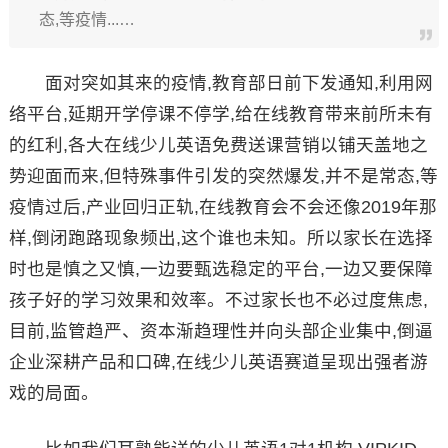
态,等疫情...…
面对突如其来的疫情,教育部日前下发通知,利用网
络平台,延期开学停课不停学,给在线教育带来前所未有
的红利,各大在线少儿英语免费送课营销以铺天盖地之
势迎面而来,但特殊事件引发的突然爆发,并不是常态,等
疫情过后,产业回归正轨,在线教育会不会还像2019年那
样,倒闭跑路现象频出,这个谁也未知。所以家长在选择
时也是慎之又慎,一边要甄选稳定的平台,一边又要保障
孩子好的学习效果和效率。不过家长也不必过度焦虑,
目前,监管趋严、资本渐趋理性并向头部企业集中,倒逼
企业深耕产品和口碑,在线少儿英语赛道呈现出强者游
戏的局面。