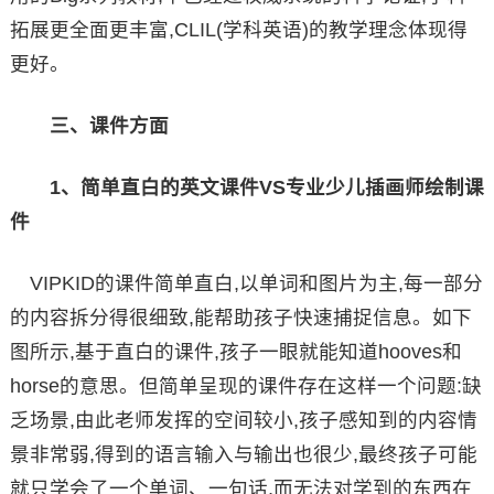
拓展更全面更丰富,CLIL(学科英语)的教学理念体现得
更好。
三、课件方面
1、简单直白的英文课件VS专业少儿插画师绘制课
件
VIPKID的课件简单直白,以单词和图片为主,每一部分
的内容拆分得很细致,能帮助孩子快速捕捉信息。如下
图所示,基于直白的课件,孩子一眼就能知道hooves和
horse的意思。但简单呈现的课件存在这样一个问题:缺
乏场景,由此老师发挥的空间较小,孩子感知到的内容情
景非常弱,得到的语言输入与输出也很少,最终孩子可能
就只学会了一个单词、一句话,而无法对学到的东西在