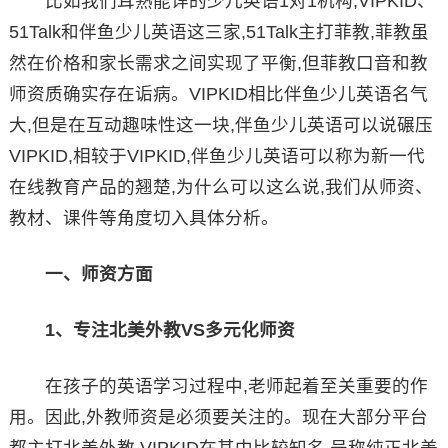
比如我们耳熟能详的少儿英语1对1机构,VIPKID、
51Talk和伴鱼少儿英语这三家,51Talk主打菲教,菲教虽
然在价格和家长需求之间实现了平衡,但菲教口音和教
师资质确实存在诟病。VIPKID相比伴鱼少儿英语名气
大,但是在互动趣味性这一块,伴鱼少儿英语可以说碾压
VIPKID,相较于VIPKID,伴鱼少儿英语可以称为新一代
在线教育产品的翘楚,为什么可以这么说,我们从师资、
教材、课件等角度切入具体分析。
一、师资方面
1、专注北美外教VS多元化师资
在孩子的英语学习过程中,老师起着至关重要的作
用。因此,外教师资是必须要关注的。现在大部分平台