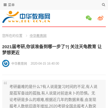
菜单
您所在的位置
中华教育网
2021届考研,你该准备到哪一步了?| 关注天龟教育 让
梦想更近
中华教育网
2020-04-15 16:40:00
考研最难的是什么?有人说是复习时间的不足,有人说
是孤军奋战的孤独,有人说是对前途未卜的恐惧。无
论考研是多么的艰难,根据近几年的数据来看,会发现
报考人数依旧逐年增加,2020考研全国总报考人数突