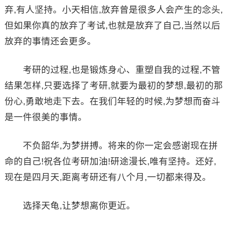
弃,有人坚持。小天相信,放弃曾是很多人会产生的念头,
但如果你真的放弃了考试,也就是放弃了自己,当然以后
放弃的事情还会更多。
考研的过程,也是锻炼身心、重塑自我的过程,不管
结果怎样,只要选择了考研,就要为最初的梦想,最初的那
份心,勇敢地走下去。在我们年轻的时候,为梦想而奋斗
是一件很美的事情。
不负韶华,为梦拼搏。将来的你一定会感谢现在拼
命的自己!祝各位考研加油!研途漫长,唯有坚持。还好,
现在是四月天,距离考研还有八个月,一切都来得及。
选择天龟,让梦想离你更近。