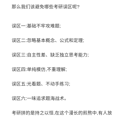
那么我们该避免哪些考研误区呢?
误区一:基础不牢攻难题;
误区二:忽略基本概念、公式和定理;
误区三:自主性差、缺乏独立思考能力;
误区四:单纯模仿,不重理解;
误区五:光看题、不动手练习;
误区六:一味追求题海战术。
考研拼的是持之以恒,在这个漫长的煎熬中,有人放