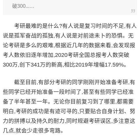
破300...…
考研最难的是什么?有人说是复习时间的不足,有人
说是孤军奋战的孤独,有人说是对前途未卜的恐惧。无
论考研是多么的艰难,根据近几年的数据来看,会发现报
考人数依旧逐年增加,2020考研全国总报考人数突破
300万,创下341万的新高,相比2019年增幅17.59%。
截至目前,有部分考研的同学刚刚开始准备考研,有
些同学已经开始准备一段时间了,甚至有些同学已经准
备了半年甚至一年。无论你目前复习到了哪里,都需要
明白,考研的成功是有迹可寻的,只要贴合自身计划、努
力的拼搏以及持久的耐力,同时规避考研误区,多注意这
几点,就会少走很多弯路。