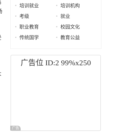
高
培训就业
培训机构
场
考级
就业
职业教育
校园文化
受
传统国学
教育公益
广告位 ID:2 99%x250
大
广告