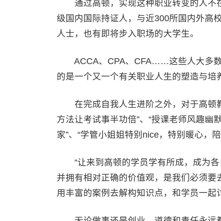
通过高顿，实现这种职业转变的人不在少
级国内国际持证人，与近300所国内外高校
人士，也有即将步入职场的大学生。
ACCA、CPA、CFA……这些人大多
的是一个又一个有关职业人生的塑造与培
在完成自我人生进阶之外，对于高顿教
方法让考试事半功倍”、“授课老师风趣幽
家”、“学管小姐姐特别nice，特别暖心，
“让来到高顿的学员学有所成，成为各
并拥有相对正确的价值观，是我们必须要去
用丰富的案例去解构知识点，和学员一起
无论做事还是创业，道德和责任永远都