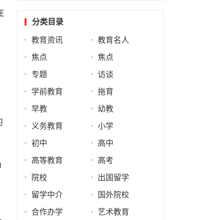
在
分类目录
教育资讯
教育名人
焦点
焦点
专题
访谈
学前教育
拖育
、
早教
幼教
习
义务教育
小学
初中
高中
高等教育
高考
为
院校
出国留学
留学中介
国外院校
合作办学
艺术教育