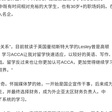
。其中既有时间相对充裕的大学生，也有30岁+的职场妈妈。
入名企。
关系”，目前就读于英国曼彻斯特大学的Lesley曾是高顿
国，学习ACCA让我对留学快速适应，以较好的英语、写作
。留学反过来也让你更加认可ACCA，更加觉得继续学
界。”
传奇。怀揣媒体梦的她，一开始是国企宣传干事，后来成
走，并最终选择财务，成为外企亚太区财务负责人。中
了系统的学习。