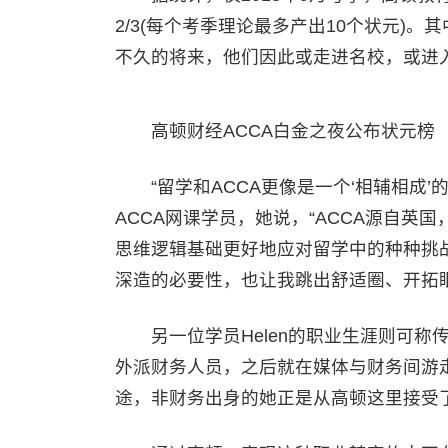
2/3(每个考季理论最多产出10个状元)
不久的将来，他们因此或走进名校，或进
高顿财经ACCA白金之夜公布状元榜
“留学和ACCA更像是一个‘相辅相成’的
ACCA网课学员，她说，“ACCA源自英
思维逻辑基础更好地应对留学中的种种挑战
深造的必要性，也让我跳出舒适圈、开拓眼
另一位学员Helen的职业生涯则可称
外派财务人员，之后就在媒体与财务间游
途，非财务出身的她正是从高顿这里接受