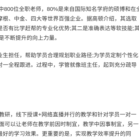
800位全职老师，80%是来自国际知名学府的硕博和在
摩根、中金、四大等世界百强企业。据高顿介绍，其选取
否有比学赶帮的专业化优势;其二是准确表达等软技能;
四是不断提升的向上力量。
生担任，帮助学员合理规划职业路径;为学员定制个性化
对一全程跟进。过程中，学管就像班主任，起到充分疏导
研，线下授课+网络直播并行的教学和针对学员一对一
方面可以让老师在教学前因时制宜，教学中因事制宜，另一
最好的学习效果。更重要的是，实现教学效率提升的同