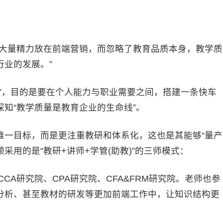
大量精力放在前端营销，而忽略了教育品质本身，教学质
业的发展。”
，目的是要在个人能力与职业需要之间，搭建一条快车
知“教学质量是教育企业的生命线”。
目标，而是更注重教研和体系化，这也是其能够“量产
用的是“教研+讲师+学管(助教)”的三师模式：
A研究院、CPA研究院、CFA&FRM研究院。老师也参
分析、甚至教材的研发等更加前端工作中，让知识结构更