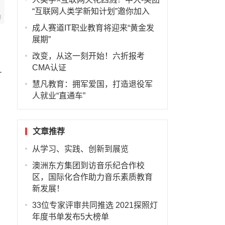
“互联网人类学新知计划”邀你加入
成人赛道IT职业教育将迎来“黄金发
展期”
改变，从这一刻开始！六折报考
CMA认证
.
慧凡教育：拥军爱国，打造退役军
人就业“直通车”
文章推荐
从学习、实践、创新到展览
。
澳洲东方集团到访音乐纪合作校
区，国际化合作助力音乐素质教育
新发展！
33位专家评审共同推选 2021探照灯
年度书单发布5大榜单