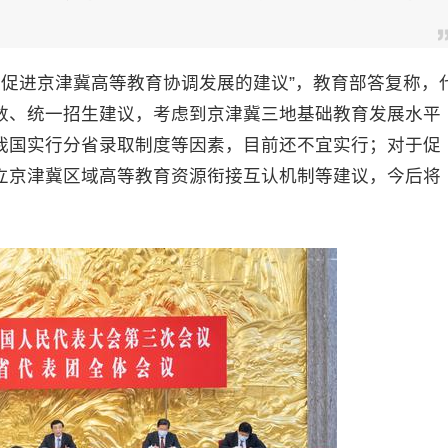
快促进京津冀高等教育协调发展的建议”，教育部答复称，
数、统一招生建议，考虑到京津冀三地基础教育发展水平
我国实行分省录取制度等因素，目前还不宜实行；对于促
立京津冀区域高等教育资源衔接互认机制等建议，今后将