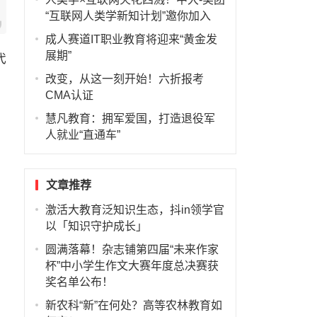
“互联网人类学新知计划”邀你加入
成人赛道IT职业教育将迎来“黄金发
展期”
代
改变，从这一刻开始！六折报考
CMA认证
慧凡教育：拥军爱国，打造退役军
人就业“直通车”
文章推荐
激活大教育泛知识生态，抖in领学官
以「知识守护成长」
圆满落幕！杂志铺第四届“未来作家
杯”中小学生作文大赛年度总决赛获
奖名单公布！
新农科“新”在何处？高等农林教育如