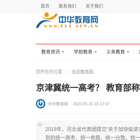
首页
联系我们
关于我们
教育资讯
学前教育
义务教育
您所在的位置
中华教育网
京津冀统一高考？ 教育部
中华教育网
2020-05-26 18:12:47
2019年，河北省代表团提交“关于加快促
到的统一高考、统一命题、统一分数、统