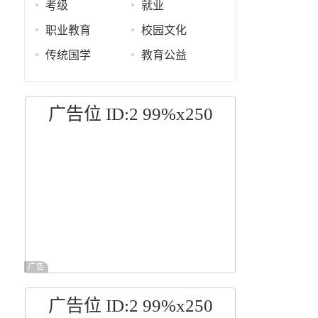
考级
就业
职业教育
校园文化
传统国学
教育公益
广告位 ID:2 99%x250
广告
广告位 ID:2 99%x250